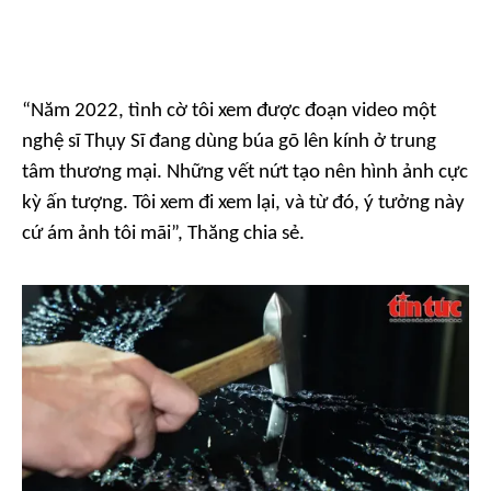
“Năm 2022, tình cờ tôi xem được đoạn video một
nghệ sĩ Thụy Sĩ đang dùng búa gõ lên kính ở trung
tâm thương mại. Những vết nứt tạo nên hình ảnh cực
kỳ ấn tượng. Tôi xem đi xem lại, và từ đó, ý tưởng này
cứ ám ảnh tôi mãi”, Thăng chia sẻ.