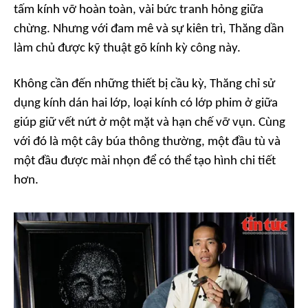
tấm kính vỡ hoàn toàn, vài bức tranh hỏng giữa
chừng. Nhưng với đam mê và sự kiên trì, Thăng dần
làm chủ được kỹ thuật gõ kính kỳ công này.
Không cần đến những thiết bị cầu kỳ, Thăng chỉ sử
dụng kính dán hai lớp, loại kính có lớp phim ở giữa
giúp giữ vết nứt ở một mặt và hạn chế vỡ vụn. Cùng
với đó là một cây búa thông thường, một đầu tù và
một đầu được mài nhọn để có thể tạo hình chi tiết
hơn.