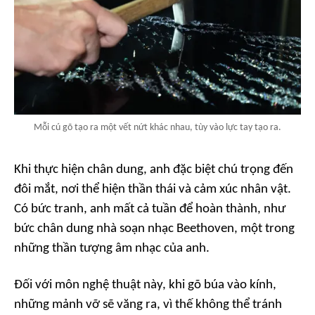
Mỗi cú gõ tạo ra một vết nứt khác nhau, tùy vào lực tay tạo ra.
Khi thực hiện chân dung, anh đặc biệt chú trọng đến
đôi mắt, nơi thể hiện thần thái và cảm xúc nhân vật.
Có bức tranh, anh mất cả tuần để hoàn thành, như
bức chân dung nhà soạn nhạc Beethoven, một trong
những thần tượng âm nhạc của anh.
Đối với môn nghệ thuật này, khi gõ búa vào kính,
những mảnh vỡ sẽ văng ra, vì thế không thể tránh