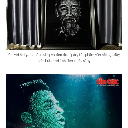
Chỉ với hai gam màu trắng và đen đơn giản, tác phẩm vẫn nổi bật đầy
cuốn hút dưới ánh đèn chiếu sáng.