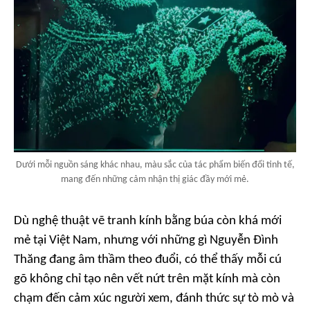
Dưới mỗi nguồn sáng khác nhau, màu sắc của tác phẩm biến đổi tinh tế,
mang đến những cảm nhận thị giác đầy mới mẻ.
Dù nghệ thuật vẽ tranh kính bằng búa còn khá mới
mẻ tại Việt Nam, nhưng với những gì Nguyễn Đình
Thăng đang âm thầm theo đuổi, có thể thấy mỗi cú
gõ không chỉ tạo nên vết nứt trên mặt kính mà còn
chạm đến cảm xúc người xem, đánh thức sự tò mò và