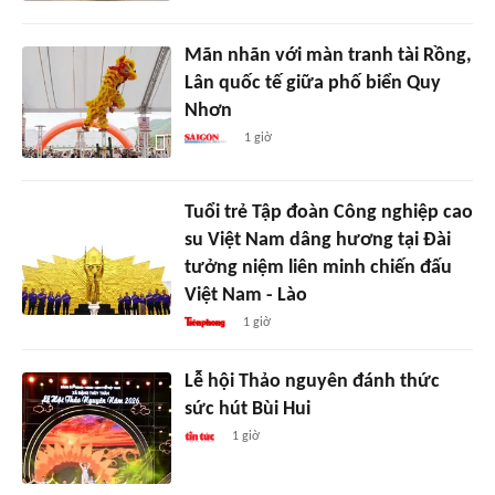
Mãn nhãn với màn tranh tài Rồng,
Lân quốc tế giữa phố biển Quy
Nhơn
1 giờ
Tuổi trẻ Tập đoàn Công nghiệp cao
su Việt Nam dâng hương tại Đài
tưởng niệm liên minh chiến đấu
Việt Nam - Lào
1 giờ
Lễ hội Thảo nguyên đánh thức
sức hút Bùi Hui
1 giờ