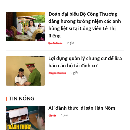
Đoàn đại biểu Bộ Công Thương
dâng hương tưởng niệm các anh
hùng liệt sĩ tại Công viên Lê Thị
Riêng
2 giờ
Lợi dụng quản lý chung cư để lừa
bán căn hộ tái định cư
2 giờ
TIN NÓNG
AI 'đánh thức' di sản Hán Nôm
1 giờ