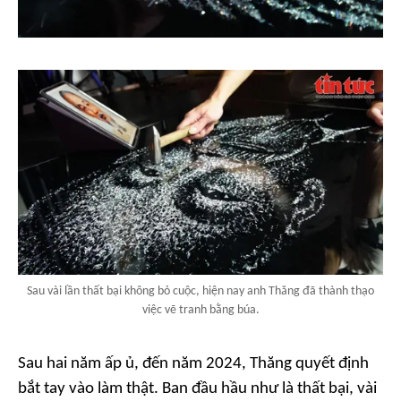
Sau vài lần thất bại không bỏ cuộc, hiện nay anh Thăng đã thành thạo
việc vẽ tranh bằng búa.
Sau hai năm ấp ủ, đến năm 2024, Thăng quyết định
bắt tay vào làm thật. Ban đầu hầu như là thất bại, vài