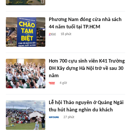
Phương Nam đóng cửa nhà sách
44 năm tuổi tại TP.HCM
18 phút
Hơn 700 cựu sinh viên K41 Trường
ĐH Xây dựng Hà Nội trở về sau 30
năm
4 giờ
Lễ hội Thảo nguyên ở Quảng Ngãi
thu hút hàng nghìn du khách
27 phút