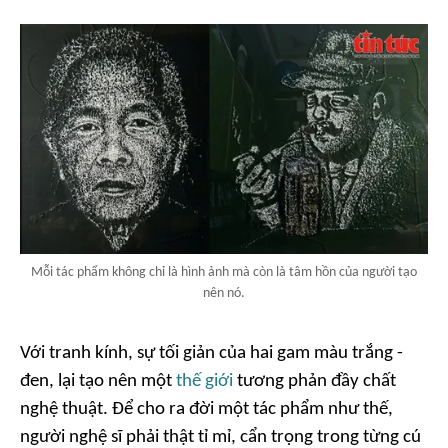
Mỗi tác phẩm không chỉ là hình ảnh mà còn là tâm hồn của người tạo
nên nó.
Với tranh kính, sự tối giản của hai gam màu trắng -
đen, lại tạo nên một
thế giới
tương phản đầy chất
nghệ thuật. Để cho ra đời một tác phẩm như thế,
người nghệ sĩ phải thật tỉ mỉ, cẩn trọng trong từng cú