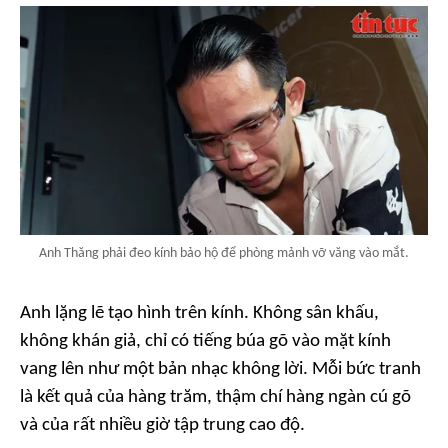
Anh Thăng phải đeo kính bảo hộ để phòng mảnh vỡ văng vào mắt.
Anh lặng lẽ tạo hình trên kính. Không sân khấu,
không khán giả, chỉ có tiếng búa gõ vào mặt kính
vang lên như một bản nhạc không lời. Mỗi bức tranh
là kết quả của hàng trăm, thậm chí hàng ngàn cú gõ
và của rất nhiều giờ tập trung cao độ.