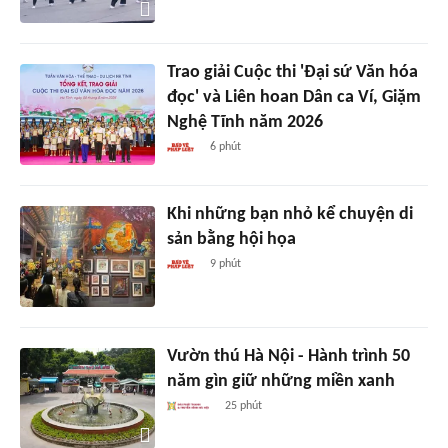
Trao giải Cuộc thi 'Đại sứ Văn hóa
đọc' và Liên hoan Dân ca Ví, Giặm
Nghệ Tĩnh năm 2026
6 phút
Khi những bạn nhỏ kể chuyện di
sản bằng hội họa
9 phút
Vườn thú Hà Nội - Hành trình 50
năm gìn giữ những miền xanh
25 phút