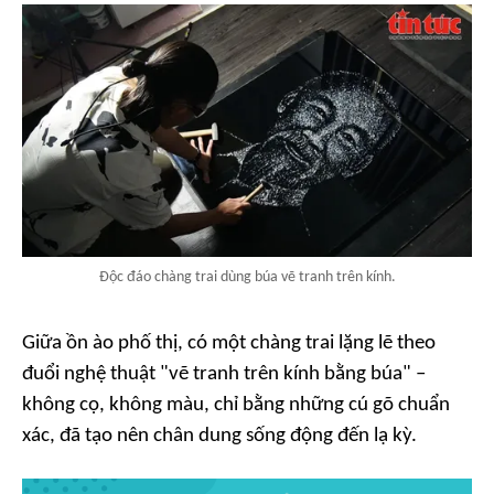
Độc đáo chàng trai dùng búa vẽ tranh trên kính.
Giữa ồn ào phố thị, có một chàng trai lặng lẽ theo
đuổi nghệ thuật "vẽ tranh trên kính bằng búa" –
không cọ, không màu, chỉ bằng những cú gõ chuẩn
xác, đã tạo nên chân dung sống động đến lạ kỳ.