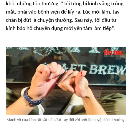
khỏi những tổn thương. “Tôi từng bị kính văng trúng
mắt, phải vào bệnh viện để lấy ra. Lúc mới làm, tay
chân bị đứt là chuyện thường. Sau này, tôi đầu tư
kính bảo hộ chuyên dụng mới yên tâm làm tiếp”.
Mảnh vỡ của kính rất sắt nên đứt tay đối với anh là chuyện bình thường.