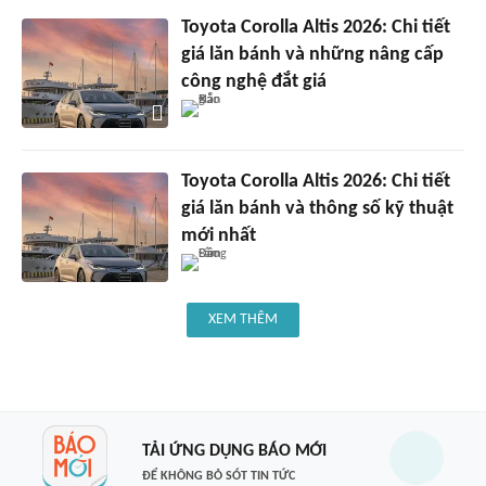
Toyota Corolla Altis 2026: Chi tiết
giá lăn bánh và những nâng cấp
công nghệ đắt giá
Toyota Corolla Altis 2026: Chi tiết
giá lăn bánh và thông số kỹ thuật
mới nhất
XEM THÊM
TẢI ỨNG DỤNG BÁO MỚI
ĐỂ KHÔNG BỎ SÓT TIN TỨC