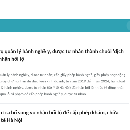
ụ quản lý hành nghề y, dược tư nhân thành chuỗi 'dịch
 nhận hối lộ
quản lý hành nghề y, dược tư nhân; cấp giấy phép hành nghề, giấy phép hoạt động
giấy chứng nhận đủ điều kiện kinh doanh, từ năm 2019 đến năm 2024, hàng loạt
lý hành nghề y, dược tư nhân (Sở Y tế Hà Nội) đã nhận hối lộ nhiều tỷ đồng nhằm
 qua lỗi vi phạm để cấp phép hành nghề y, dược tư nhân.
u tra bổ sung vụ nhận hối lộ để cấp phép khám, chữa
 tế Hà Nội