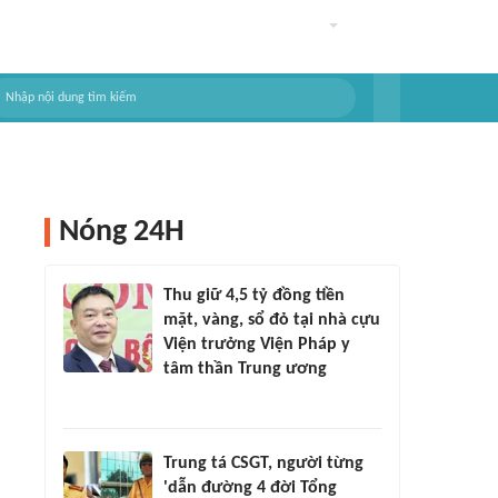
Nóng 24H
Thu giữ 4,5 tỷ đồng tiền
mặt, vàng, sổ đỏ tại nhà cựu
Viện trưởng Viện Pháp y
tâm thần Trung ương
Trung tá CSGT, người từng
'dẫn đường 4 đời Tổng