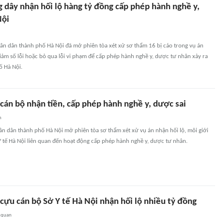
 dây nhận hối lộ hàng tỷ đồng cấp phép hành nghề y,
Nội
ân dân thành phố Hà Nội đã mở phiên tòa xét xử sơ thẩm 16 bị cáo trong vụ án
giảm số lỗi hoặc bỏ qua lỗi vi phạm để cấp phép hành nghề y, dược tư nhân xảy ra
ố Hà Nội.
cán bộ nhận tiền, cấp phép hành nghề y, dược sai
n
ân dân thành phố Hà Nội mở phiên tòa sơ thẩm xét xử vụ án nhận hối lộ, môi giới
ở Y tế Hà Nội liên quan đến hoạt động cấp phép hành nghề y, dược tư nhân.
cựu cán bộ Sở Y tế Hà Nội nhận hối lộ nhiều tỷ đồng
 quan