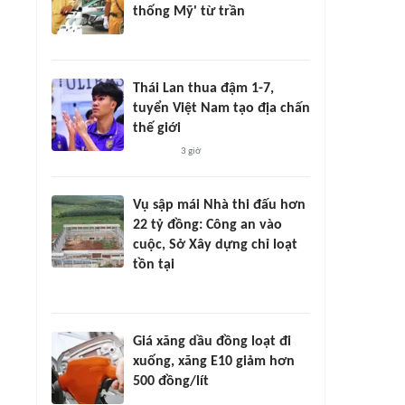
thống Mỹ' từ trần
Thái Lan thua đậm 1-7,
tuyển Việt Nam tạo địa chấn
thế giới
3 giờ
Vụ sập mái Nhà thi đấu hơn
22 tỷ đồng: Công an vào
cuộc, Sở Xây dựng chỉ loạt
tồn tại
Giá xăng dầu đồng loạt đi
xuống, xăng E10 giảm hơn
500 đồng/lít