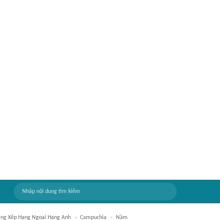
ng Xếp Hạng Ngoại Hạng Anh
Campuchia
Năm