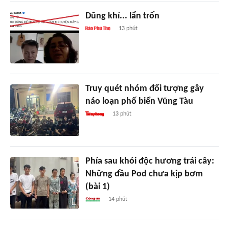
Dũng khí... lẩn trốn
13 phút
Truy quét nhóm đối tượng gây
náo loạn phố biển Vũng Tàu
13 phút
Phía sau khói độc hương trái cây:
Những đầu Pod chưa kịp bơm
(bài 1)
14 phút