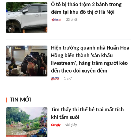
Ô tô bị tháo trộm 2 bánh trong
đêm tại khu đô thị ở Hà Nội
33 phút
Hiện trường quanh nhà Huấn Hoa
Hồng biến thành 'sân khấu
livestream', hàng trăm người kéo
đến theo dõi xuyên đêm
1 giờ
TIN MỚI
Tìm thấy thi thể bé trai mất tích
khi tắm suối
vài giây