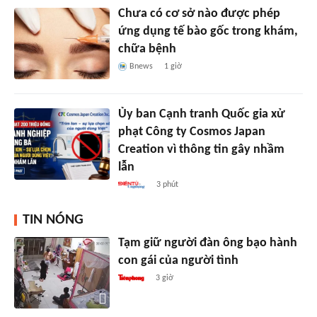
Chưa có cơ sở nào được phép
ứng dụng tế bào gốc trong khám,
chữa bệnh
Bnews
1 giờ
Ủy ban Cạnh tranh Quốc gia xử
phạt Công ty Cosmos Japan
Creation vì thông tin gây nhầm
lẫn
3 phút
TIN NÓNG
Tạm giữ người đàn ông bạo hành
con gái của người tình
3 giờ