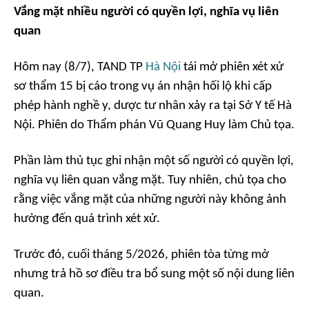
Vắng mặt nhiều người có quyền lợi, nghĩa vụ liên
quan
Hôm nay (8/7), TAND TP
Hà Nội
tái mở phiên xét xử
sơ thẩm 15 bị cáo trong vụ án nhận hối lộ khi cấp
phép hành nghề y, dược tư nhân xảy ra tại Sở Y tế Hà
Nội. Phiên do Thẩm phán Vũ Quang Huy làm Chủ tọa.
Phần làm thủ tục ghi nhận một số người có quyền lợi,
nghĩa vụ liên quan vắng mặt. Tuy nhiên, chủ tọa cho
rằng việc vắng mặt của những người này không ảnh
hưởng đến quá trình xét xử.
Trước đó, cuối tháng 5/2026, phiên tòa từng mở
nhưng trả hồ sơ điều tra bổ sung một số nội dung liên
quan.