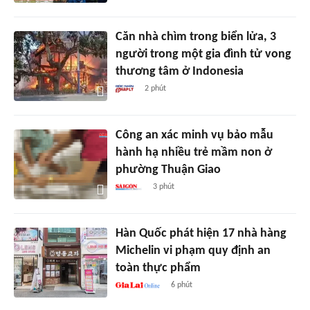
Căn nhà chìm trong biển lửa, 3
người trong một gia đình tử vong
thương tâm ở Indonesia
2 phút
Công an xác minh vụ bảo mẫu
hành hạ nhiều trẻ mầm non ở
phường Thuận Giao
3 phút
Hàn Quốc phát hiện 17 nhà hàng
Michelin vi phạm quy định an
toàn thực phẩm
6 phút