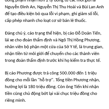
đồng phạm nhận hơn 2 tỷ đồng từ các môi giới là
Nguyễn Đình An, Nguyễn Thị Thu Hoài và Bùi Lan Anh
để tạo điều kiện bỏ qua lỗi vi phạm, ghi giảm số lỗi,
cấp phép nhanh cho loạt cơ sở bán lẻ thuốc.
Đáng chú ý, cáo trạng thể hiện, bị cáo Đỗ Doãn Tiến,
lái xe cho đoàn thẩm định và Ngô Thị Hồng Phương,
nhân viên bộ phận một cửa của Sở Y tế, là trung gian,
nhận tiền từ môi giới để chuyển cho các thành viên
trong đoàn thẩm định trước khi họ kiểm tra thực tế.
Bị cáo Phương được trả công 500.000 đến 1 triệu
đồng cho mỗi lần "hỗ trợ". Tổng tiền Phương nhận,
hưởng lợi là 180 triệu đồng. Còn ông Tiến khi nhận
tiền cũng chủ động bớt lại vài chục triệu đồng cho
riêng mình.