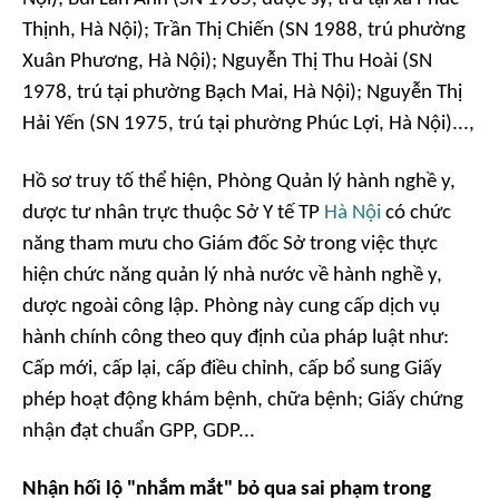
Thịnh, Hà Nội); Trần Thị Chiến (SN 1988, trú phường
Xuân Phương, Hà Nội); Nguyễn Thị Thu Hoài (SN
1978, trú tại phường Bạch Mai, Hà Nội); Nguyễn Thị
Hải Yến (SN 1975, trú tại phường Phúc Lợi, Hà Nội)...,
Hồ sơ truy tố thể hiện, Phòng Quản lý hành nghề y,
dược tư nhân trực thuộc Sở Y tế TP
Hà Nội
có chức
năng tham mưu cho Giám đốc Sở trong việc thực
hiện chức năng quản lý nhà nước về hành nghề y,
dược ngoài công lập. Phòng này cung cấp dịch vụ
hành chính công theo quy định của pháp luật như:
Cấp mới, cấp lại, cấp điều chỉnh, cấp bổ sung Giấy
phép hoạt động khám bệnh, chữa bệnh; Giấy chứng
nhận đạt chuẩn GPP, GDP...
Nhận hối lộ "nhắm mắt" bỏ qua sai phạm trong