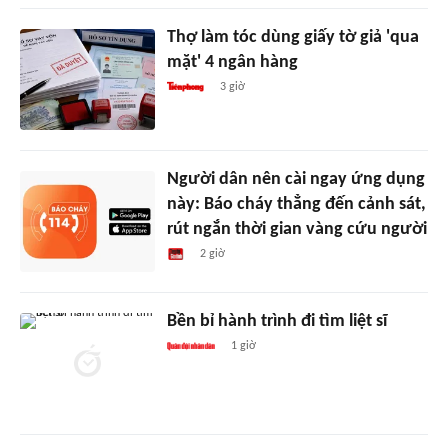
Thợ làm tóc dùng giấy tờ giả 'qua
mặt' 4 ngân hàng
3 giờ
Người dân nên cài ngay ứng dụng
này: Báo cháy thẳng đến cảnh sát,
rút ngắn thời gian vàng cứu người
2 giờ
Bền bỉ hành trình đi tìm liệt sĩ
1 giờ