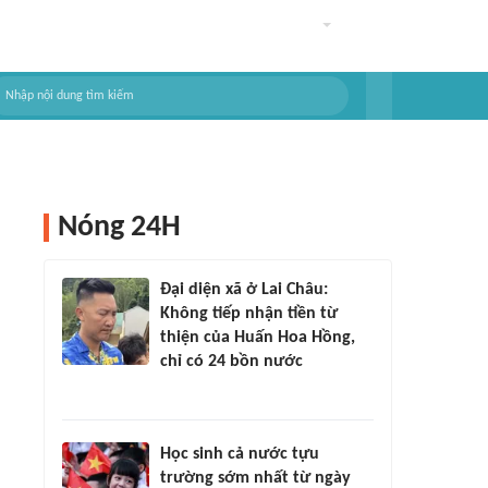
Nóng 24H
Đại diện xã ở Lai Châu:
Không tiếp nhận tiền từ
thiện của Huấn Hoa Hồng,
chỉ có 24 bồn nước
Học sinh cả nước tựu
trường sớm nhất từ ngày