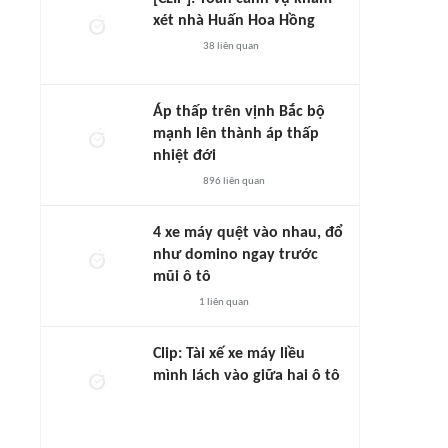
xét nhà Huấn Hoa Hồng
38
liên quan
Áp thấp trên vịnh Bắc bộ
mạnh lên thành áp thấp
nhiệt đới
896
liên quan
4 xe máy quệt vào nhau, đổ
như domino ngay trước
mũi ô tô
1
liên quan
Clip: Tài xế xe máy liều
mình lách vào giữa hai ô tô