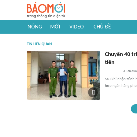
NÓNG
MỚI
VIDEO
CHỦ ĐỀ
TIN LIÊN QUAN
Chuyển 40 tr
tiền
3
liên qu
Sau khi nhận trình 
hợp ngân hàng phong