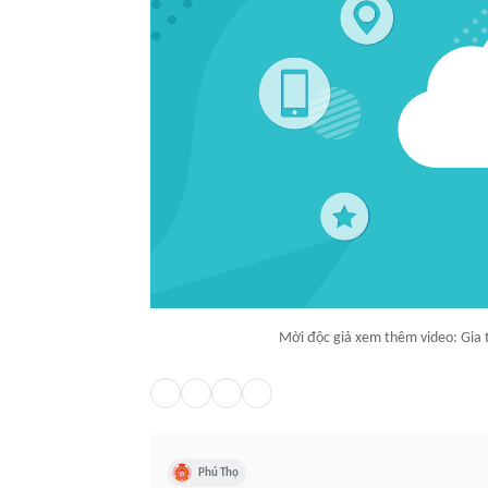
Mời độc giả xem thêm video: Gia 
Phú Thọ