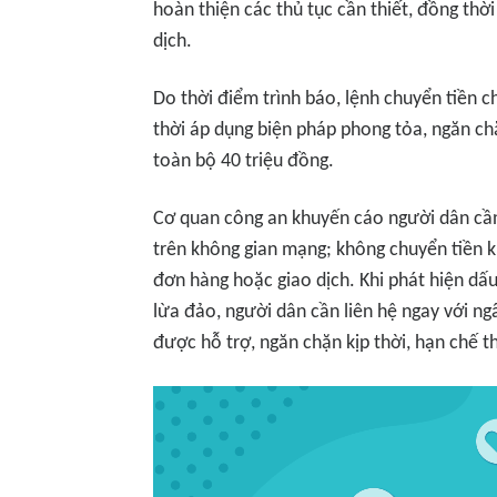
hoàn thiện các thủ tục cần thiết, đồng th
dịch.
Do thời điểm trình báo, lệnh chuyển tiền 
thời áp dụng biện pháp phong tỏa, ngăn ch
toàn bộ 40 triệu đồng.
Cơ quan công an khuyến cáo người dân cần
trên không gian mạng; không chuyển tiền k
đơn hàng hoặc giao dịch. Khi phát hiện dấu
lừa đảo, người dân cần liên hệ ngay với n
được hỗ trợ, ngăn chặn kịp thời, hạn chế th