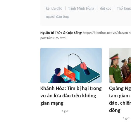
kẻ lừa đảo
Trịnh Minh Hồng
đặt cọc
Thổ Tang
người đàn ông
Nguồn
Tri Thức & Cuộc Sống
:
https://kienthuc.net.vn/chuyen-
post1623375.html
Khánh Hòa: Tìm bị hại trong
Quảng Ngã
vụ án lừa đảo trên không
tạm giam 
gian mạng
đảo, chiế
đồng
4 giờ
1 giờ