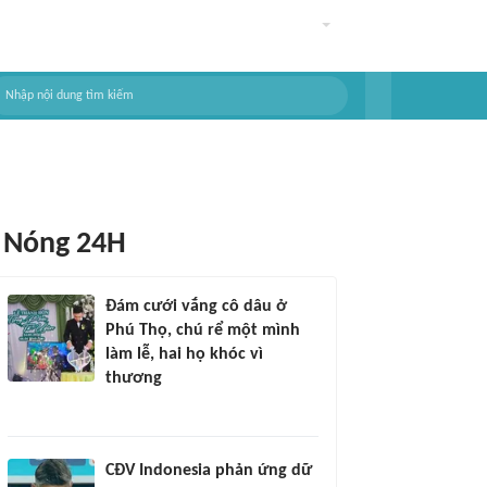
Nóng 24H
Đám cưới vắng cô dâu ở
Phú Thọ, chú rể một mình
làm lễ, hai họ khóc vì
thương
CĐV Indonesia phản ứng dữ