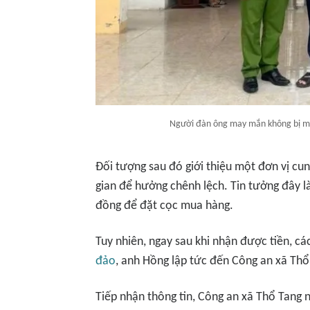
Người đàn ông may mắn không bị mấ
Đối tượng sau đó giới thiệu một đơn vị cu
gian để hưởng chênh lệch. Tin tưởng đây l
đồng để đặt cọc mua hàng.
Tuy nhiên, ngay sau khi nhận được tiền, cá
đảo
, anh Hồng lập tức đến Công an xã Thổ
Tiếp nhận thông tin, Công an xã Thổ Tang