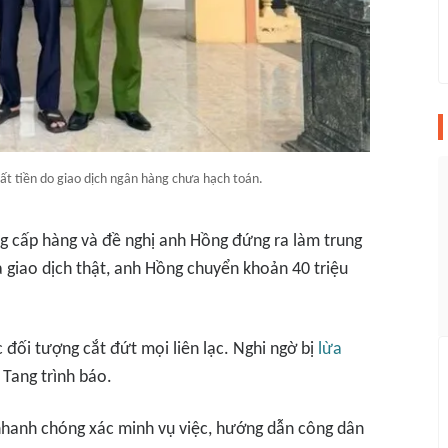
t tiền do giao dịch ngân hàng chưa hạch toán.
ng cấp hàng và đề nghị anh Hồng đứng ra làm trung
à giao dịch thật, anh Hồng chuyển khoản 40 triệu
c đối tượng cắt đứt mọi liên lạc. Nghi ngờ bị
lừa
 Tang trình báo.
 nhanh chóng xác minh vụ việc, hướng dẫn công dân