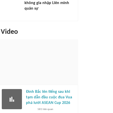
không gia nhập Liên minh
quân sự
Video
Đình Bắc lên tiếng sau khi
tạm dẫn đầu cuộc đua Vua
phá lưới ASEAN Cup 2026
581
liên quan