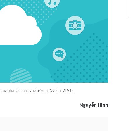
tăng nhu cầu mua ghế trẻ em (Nguồn: VTV1).
Nguyễn Hinh