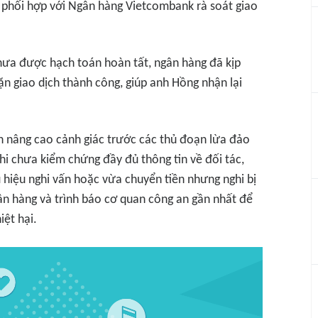
ời phối hợp với Ngân hàng Vietcombank rà soát giao
chưa được hạch toán hoàn tất, ngân hàng đã kịp
ặn giao dịch thành công, giúp anh Hồng nhận lại
 nâng cao cảnh giác trước các thủ đoạn lừa đảo
hi chưa kiểm chứng đầy đủ thông tin về đối tác,
 hiệu nghi vấn hoặc vừa chuyển tiền nhưng nghi bị
gân hàng và trình báo cơ quan công an gần nhất để
iệt hại.