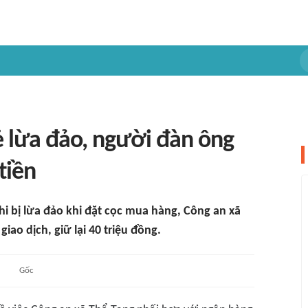
ẻ lừa đảo, người đàn ông
tiền
hi bị lừa đảo khi đặt cọc mua hàng, Công an xã
ao dịch, giữ lại 40 triệu đồng.
Gốc