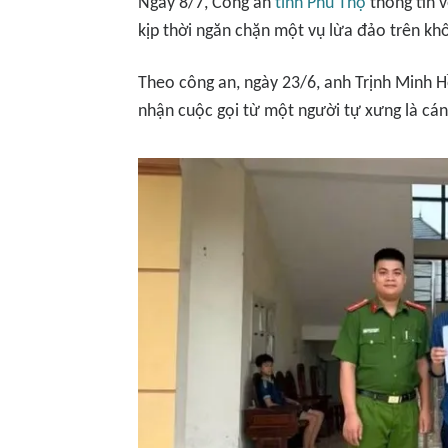
Ngày 8/7, Công an
tỉnh Phú Thọ
thông tin 
kịp thời ngăn chặn một vụ lừa đảo trên khô
Theo công an, ngày 23/6, anh Trịnh Minh H
nhận cuộc gọi từ một người tự xưng là cá