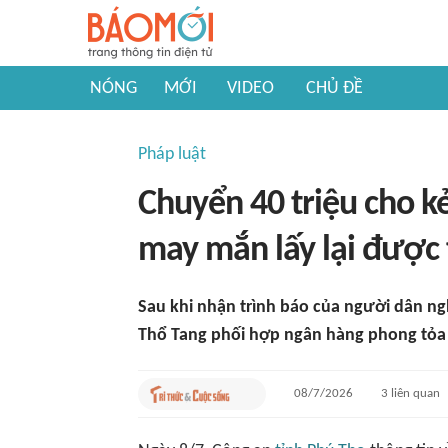
NÓNG
MỚI
VIDEO
CHỦ ĐỀ
Pháp luật
Chuyển 40 triệu cho k
may mắn lấy lại được 
Sau khi nhận trình báo của người dân ng
Thổ Tang phối hợp ngân hàng phong tỏa gi
08/7/2026
3
liên quan