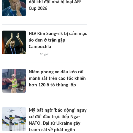
dội khi đội nhà bị loại AFF
Cup 2026
HLV Kim Sang-sik bị cấm mặc
áo đen ở trận gặp
Campuchia
10 giờ
Niêm phong xe đầu kéo rải
mảnh sắt trên cao tốc khiến
hơn 120 ô tô thủng lốp
Mỹ bất ngờ 'báo động' nguy
cơ đối đầu trực tiếp Nga-
NATO, Đại sứ Ukraine gây
tranh cãi về phát ngôn