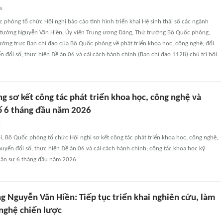
an
 phòng tổ chức Hội nghị báo cáo tình hình triển khai Hệ sinh thái số các ngành
tướng Nguyễn Văn Hiền, Ủy viên Trung ương Đảng, Thứ trưởng Bộ Quốc phòng,
ờng trực Ban chỉ đạo của Bộ Quốc phòng về phát triển khoa học, công nghệ, đổi
n đổi số, thực hiện Đề án 06 và cải cách hành chính (Ban chỉ đạo 1128) chủ trì hội
g sơ kết công tác phát triển khoa học, công nghệ và
ố 6 tháng đầu năm 2026
n
ội, Bộ Quốc phòng tổ chức Hội nghị sơ kết công tác phát triển khoa học, công nghệ,
huyển đổi số, thực hiện Đề án 06 và cải cách hành chính; công tác khoa học kỹ
uân sự 6 tháng đầu năm 2026.
 Nguyễn Văn Hiền: Tiếp tục triển khai nghiên cứu, làm
 nghệ chiến lược