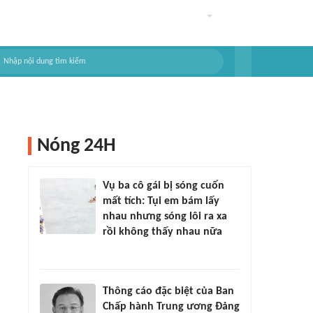
Nóng 24H
Vụ ba cô gái bị sóng cuốn
mất tích: Tụi em bám lấy
nhau nhưng sóng lôi ra xa
rồi không thấy nhau nữa
Thông cáo đặc biệt của Ban
Chấp hành Trung ương Đảng