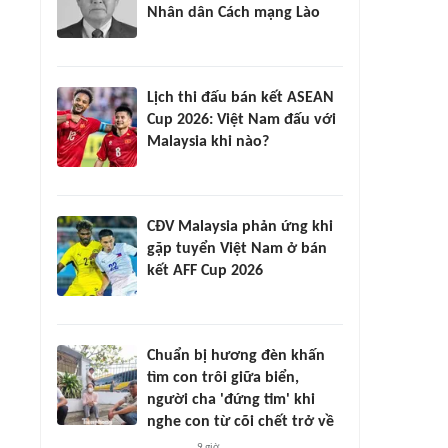
Nhân dân Cách mạng Lào
Lịch thi đấu bán kết ASEAN
Cup 2026: Việt Nam đấu với
Malaysia khi nào?
CĐV Malaysia phản ứng khi
gặp tuyển Việt Nam ở bán
kết AFF Cup 2026
Chuẩn bị hương đèn khấn
tìm con trôi giữa biển,
người cha 'đứng tim' khi
nghe con từ cõi chết trở về
9 giờ