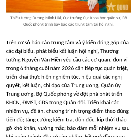
Thiếu tướng Dương Minh Hải, Cục trưởng Cục Khoa học quân sự, Bộ
Quốc phòng trình bày báo cáo trung tâm tại hội nghị.
Trên cơ sở báo cáo trung tâm và ý kiến đóng góp của
các đại biểu, phát biểu kết luận hội nghị, Thượng
tướng Nguyễn Văn Hiền yêu cầu các cơ quan, đơn vị
trong 6 tháng cuối năm 2026 cần tiếp tục quán triệt,
triển khai thực hiện nghiêm túc, hiệu quả các nghị
quyết, kết luận, chỉ đạo của Trung ương, Quân ủy
Trung ương, Bộ Quốc phòng về đột phá phát triển
KHCN, ĐMST, CĐS trong Quân đội. Triển khai các
nhiệm vụ, đề án, chương trình trọng điểm theo đúng
tiến độ; tăng cường kiểm tra, đôn đốc, kịp thời tháo
gỡ khó khăn, vướng mắc; bảo đảm mỗi nhiệm vụ sau