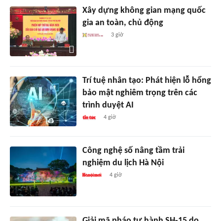
Xây dựng không gian mạng quốc
gia an toàn, chủ động
3 giờ
Trí tuệ nhân tạo: Phát hiện lỗ hổng
bảo mật nghiêm trọng trên các
trình duyệt AI
4 giờ
Công nghệ số nâng tầm trải
nghiệm du lịch Hà Nội
4 giờ
Giải mã pháo tự hành SH-15 do