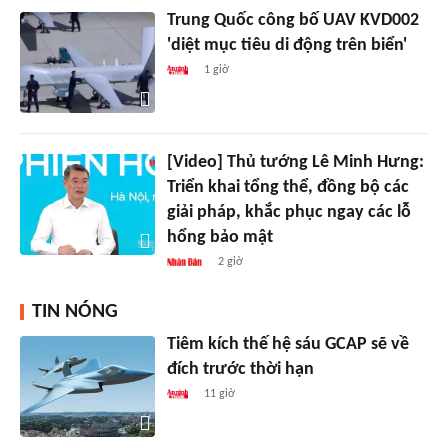
Trung Quốc công bố UAV KVD002
'diệt mục tiêu di động trên biển'
1 giờ
[Video] Thủ tướng Lê Minh Hưng:
Triển khai tổng thể, đồng bộ các
giải pháp, khắc phục ngay các lỗ
hổng bảo mật
2 giờ
TIN NÓNG
Tiêm kích thế hệ sáu GCAP sẽ về
đích trước thời hạn
11 giờ