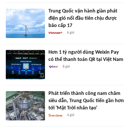
Trung Quốc vận hành giàn phát
điện gió nổi đầu tiên chịu được
bão cấp 17
6 giờ
Hơn 1 tỷ người dùng Weixin Pay
có thể thanh toán QR tại Việt Nam
8 giờ
Phát triển thành công nam châm
siêu dẫn, Trung Quốc tiến gần hơn
tới 'Mặt Trời nhân tạo'
4 giờ