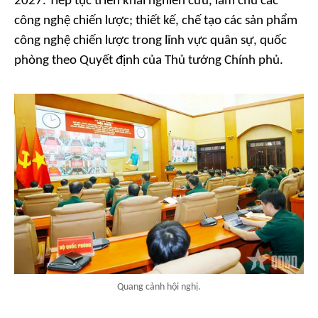
2027. Tiếp tục triển khai nghiên cứu, làm chủ các
công nghệ chiến lược; thiết kế, chế tạo các sản phẩm
công nghệ chiến lược trong lĩnh vực quân sự, quốc
phòng theo Quyết định của Thủ tướng Chính phủ.
Quang cảnh hội nghị.