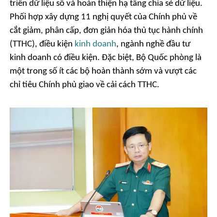
triển dữ liệu số và hoàn thiện hạ tầng chia sẻ dữ liệu.
Phối hợp xây dựng 11 nghị quyết của Chính phủ về
cắt giảm, phân cấp, đơn giản hóa thủ tục hành chính
(TTHC), điều kiện
kinh doanh
, ngành nghề đầu tư
kinh doanh có điều kiện. Đặc biệt, Bộ Quốc phòng là
một trong số ít các bộ hoàn thành sớm và vượt các
chỉ tiêu Chính phủ giao về cải cách TTHC.