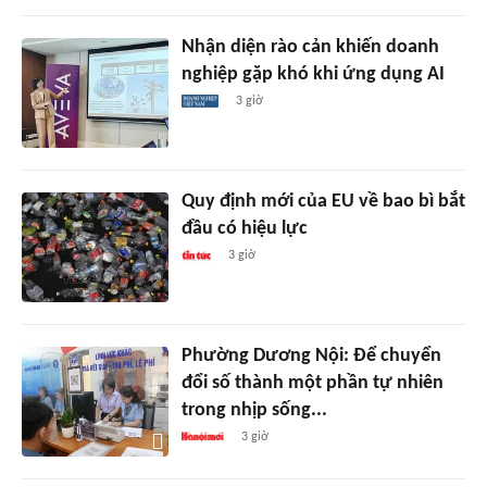
Nhận diện rào cản khiến doanh
nghiệp gặp khó khi ứng dụng AI
3 giờ
Quy định mới của EU về bao bì bắt
đầu có hiệu lực
3 giờ
Phường Dương Nội: Để chuyển
đổi số thành một phần tự nhiên
trong nhịp sống...
3 giờ