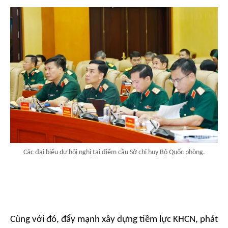
Các đại biểu dự hội nghị tại điểm cầu Sở chỉ huy Bộ Quốc phòng.
Cùng với đó, đẩy mạnh xây dựng tiềm lực KHCN, phát