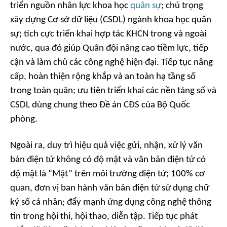
triển nguồn nhân lực khoa học
quân sự
; chú trọng
xây dựng Cơ sở dữ liệu (CSDL) ngành khoa học quân
sự; tích cực triển khai hợp tác KHCN trong và ngoài
nước, qua đó giúp Quân đội nâng cao tiềm lực, tiếp
cận và làm chủ các công nghệ hiện đại. Tiếp tục nâng
cấp, hoàn thiện rộng khắp và an toàn hạ tầng số
trong toàn quân; ưu tiên triển khai các nền tảng số và
CSDL dùng chung theo Đề án CĐS của Bộ Quốc
phòng.
Ngoài ra, duy trì hiệu quả việc gửi, nhận, xử lý văn
bản điện tử không có độ mật và văn bản điện tử có
độ mật là “Mật” trên môi trường điện tử; 100% cơ
quan, đơn vị ban hành văn bản điện tử sử dụng chữ
ký số cá nhân; đẩy mạnh ứng dụng công nghệ thông
tin trong hội thi, hội thao, diễn tập. Tiếp tục phát