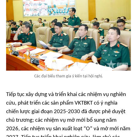
Các đại biểu tham gia ý kiến tại hội nghị.
Tiếp tục xây dựng và triển khai các nhiệm vụ nghiên
cứu, phát triển các sản phẩm VKTBKT có ý nghĩa
chiến lược giai đoạn 2025-2030 đã được phê duyệt
chủ trương; các nhiệm vụ mở mới bổ sung năm
2026, các nhiệm vụ sản xuất loạt “O” và mở mới năm