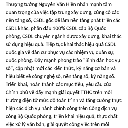
Thượng tướng Nguyễn Văn Hiền nhấn mạnh tầm
quan trọng của việc tập trung xây dựng, củng cố các
nền tảng số, CSDL gốc để làm nền tảng phát triển các
CSDL khác; phấn đấu 100% CSDL cấp Bộ Quốc
phòng, CSDL chuyên ngành được xây dựng, khai thác
sử dụng hiệu quả. Tiếp tục khai thác hiệu quả CSDL
quốc gia về dân cư phục vụ các nhiệm vụ quân sự,
quốc phòng. Đẩy mạnh phong trào "Bình dân học vụ
số", cập nhật mới các kiến thức, kỹ năng cơ bản và
hiểu biết về công nghệ số, nền tảng số, kỹ năng số.
Triển khai, hoàn thành các mục tiêu, yêu cầu của
Chính phủ về đẩy mạnh giải quyết TTHC trên môi
trường điện tử mức độ toàn trình và tăng cường thực
hiện các dịch vụ hành chính công trên Cổng dịch vụ
công Bộ Quốc phòng; triển khai hiệu quả, thực chất
việc xử lý văn bản, giải quyết công việc trên môi