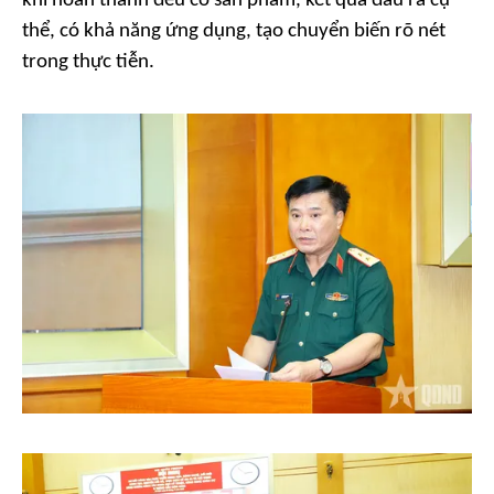
khi hoàn thành đều có sản phẩm, kết quả đầu ra cụ
thể, có khả năng ứng dụng, tạo chuyển biến rõ nét
trong thực tiễn.