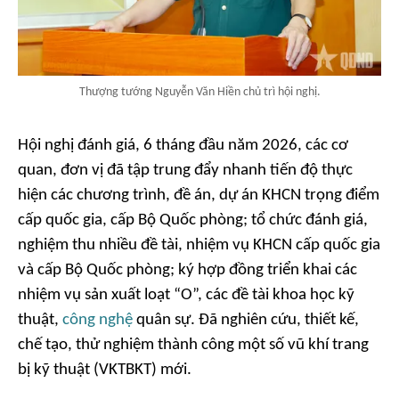
Thượng tướng Nguyễn Văn Hiền chủ trì hội nghị.
Hội nghị đánh giá, 6 tháng đầu năm 2026, các cơ
quan, đơn vị đã tập trung đẩy nhanh tiến độ thực
hiện các chương trình, đề án, dự án KHCN trọng điểm
cấp quốc gia, cấp Bộ Quốc phòng; tổ chức đánh giá,
nghiệm thu nhiều đề tài, nhiệm vụ KHCN cấp quốc gia
và cấp Bộ Quốc phòng; ký hợp đồng triển khai các
nhiệm vụ sản xuất loạt “O”, các đề tài khoa học kỹ
thuật,
công nghệ
quân sự. Đã nghiên cứu, thiết kế,
chế tạo, thử nghiệm thành công một số vũ khí trang
bị kỹ thuật (VKTBKT) mới.