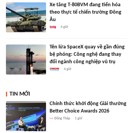
Xe tăng T-80BVM đang tiến hóa
theo thực tế chiến trường Đông
Âu
4 giờ
Tên lửa SpaceX quay về gần đúng
bệ phóng: Công nghệ đang thay
đổi ngành công nghiệp vũ trụ
4 giờ
TIN MỚI
Chính thức khởi động Giải thưởng
Better Choice Awards 2026
Đồng Tháp
1 giờ