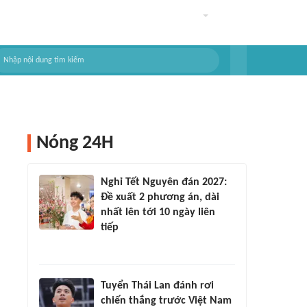
Nóng 24H
Nghỉ Tết Nguyên đán 2027:
Đề xuất 2 phương án, dài
nhất lên tới 10 ngày liên
tiếp
Tuyển Thái Lan đánh rơi
chiến thắng trước Việt Nam