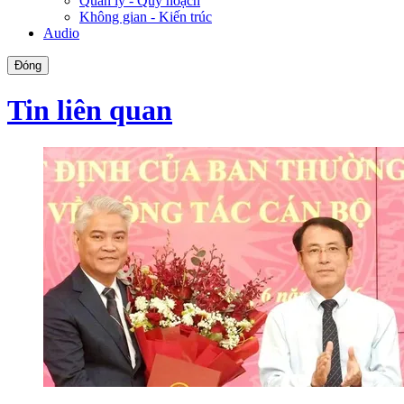
Quản lý - Quy hoạch
Không gian - Kiến trúc
Audio
Đóng
Tin liên quan