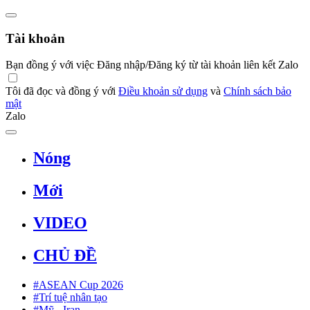
Tài khoản
Bạn đồng ý với việc Đăng nhập/Đăng ký từ tài khoản liên kết Zalo
Tôi đã đọc và đồng ý với
Điều khoản sử dụng
và
Chính sách bảo
mật
Zalo
Nóng
Mới
VIDEO
CHỦ ĐỀ
#ASEAN Cup 2026
#Trí tuệ nhân tạo
#Mỹ - Iran