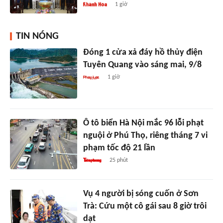
1 giờ
TIN NÓNG
Đóng 1 cửa xả đáy hồ thủy điện
Tuyên Quang vào sáng mai, 9/8
1 giờ
Ô tô biển Hà Nội mắc 96 lỗi phạt
nguội ở Phú Thọ, riêng tháng 7 vi
phạm tốc độ 21 lần
25 phút
Vụ 4 người bị sóng cuốn ở Sơn
Trà: Cứu một cô gái sau 8 giờ trôi
dạt