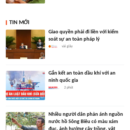
TIN MỚI
Giao quyền phải đi liền với kiểm
soát sự an toàn pháp lý
vài giây
Gắn kết an toàn dầu khí với an
ninh quốc gia
2 phút
Nhiều người dân phản ánh nguồn
nước hồ Sông Biêu có màu xám
đục, ảnh hưởng cây trồng, vật