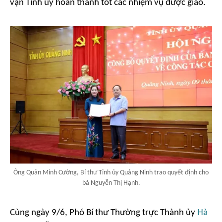
vận Tỉnh ủy hoàn thành tốt các nhiệm vụ được giao.
Ông Quản Minh Cường, Bí thư Tỉnh ủy Quảng Ninh trao quyết định cho
bà Nguyễn Thị Hạnh.
Cùng ngày 9/6, Phó Bí thư Thường trực Thành ủy
Hà