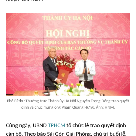
Phó Bí thư Thường trực Thành ủy Hà Nội Nguyễn Trọng Đông trao quyết
định và chúc mừng ông Phạm Quang Hưng. Ảnh: HNM.
Cùng ngày, UBND
TPHCM
tổ chức lễ trao quyết định
cán bộ. Theo
báo Sài Gòn Giải Phóng
, chủ trì buổi lễ,