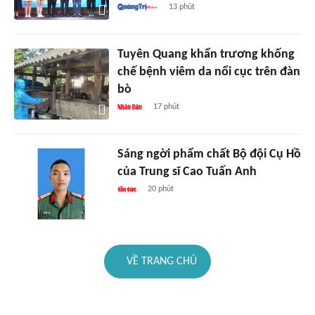
13 phút
Tuyên Quang khẩn trương khống
chế bệnh viêm da nổi cục trên đàn
bò
17 phút
Sáng ngời phẩm chất Bộ đội Cụ Hồ
của Trung sĩ Cao Tuấn Anh
20 phút
VỀ TRANG CHỦ