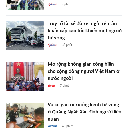
8 phút
Truy tố tài xế đỗ xe, ngủ trên làn
khẩn cấp cao tốc khiến một người
tử vong
38 phút
Mở rộng không gian cống hiến
cho cộng đồng người Việt Nam ở
nước ngoài
7 phút
Vụ cô gái rơi xuống kênh tử vong
ở Quảng Ngãi: Xác định người liên
quan
43 phút