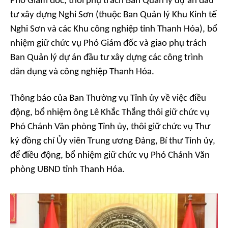
Phó Giám đốc, thôi phụ trách Ban Quản lý dự án đầu
tư xây dựng Nghi Sơn (thuộc Ban Quản lý Khu Kinh tế
Nghi Sơn và các Khu công nghiệp tỉnh Thanh Hóa), bổ
nhiệm giữ chức vụ Phó Giám đốc và giao phụ trách
Ban Quản lý dự án đầu tư xây dựng các công trình
dân dụng và công nghiệp Thanh Hóa.
Thông báo của Ban Thường vụ Tỉnh ủy về việc điều
động, bổ nhiệm ông Lê Khắc Thắng thôi giữ chức vụ
Phó Chánh Văn phòng Tỉnh ủy, thôi giữ chức vụ Thư
ký đồng chí Ủy viên Trung ương Đảng, Bí thư Tỉnh ủy,
để điều động, bổ nhiệm giữ chức vụ Phó Chánh Văn
phòng UBND tỉnh Thanh Hóa.