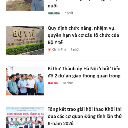
nuôi
7 phút
Quy định chức năng, nhiệm vụ,
quyền hạn và cơ cấu tổ chức của
Bộ Y tế
Chính Phủ
9 phút
Bí thư Thành ủy Hà Nội 'chốt' tiến
độ 2 dự án giao thông quan trọng
10 phút
Tổng kết trao giải hội thao Khối thi
đua các cơ quan Đảng tỉnh lần thứ
II-năm 2026