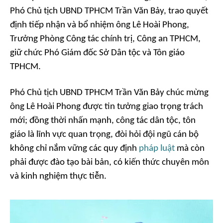
Phó Chủ tịch UBND TPHCM Trần Văn Bảy, trao quyết
định tiếp nhận và bổ nhiệm ông Lê Hoài Phong,
Trưởng Phòng Công tác chính trị, Công an TPHCM,
giữ chức Phó Giám đốc Sở Dân tộc và Tôn giáo
TPHCM.
Phó Chủ tịch UBND TPHCM Trần Văn Bảy chúc mừng
ông Lê Hoài Phong được tin tưởng giao trọng trách
mới; đồng thời nhấn mạnh, công tác dân tộc, tôn
giáo là lĩnh vực quan trọng, đòi hỏi đội ngũ cán bộ
không chỉ nắm vững các quy định
pháp luật
mà còn
phải được đào tạo bài bản, có kiến thức chuyên môn
và kinh nghiệm thực tiễn.