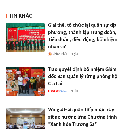
TIN KHÁC
Giải thể, tổ chức lại quân sự địa
phương, thành lập Trung đoàn,
Tiểu đoàn, điều động, bổ nhiệm
nhân sự
Chính Phủ
4 giờ
Trao quyết định bổ nhiệm Giám
đốc Ban Quản lý rừng phòng hộ
Gia Lai
4 giờ
Vùng 4 Hải quân tiếp nhận cây
giống hưởng ứng Chương trình
“Xanh hóa Trường Sa”