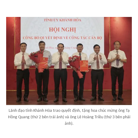
Lãnh đạo tỉnh Khánh Hòa trao quyết định, tặng hoa chúc mừng ông Tạ
Hồng Quang (thứ 2 bên trái ảnh) và ông Lê Hoàng Triều (thứ 3 bên phải
ảnh).