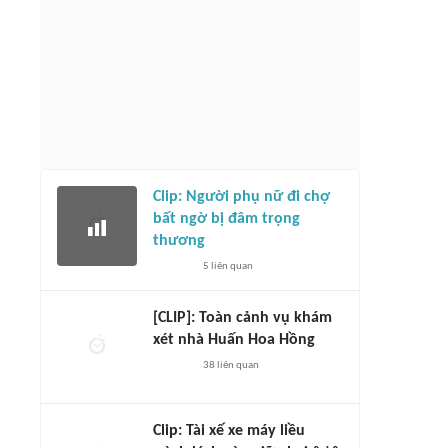
Clip: Người phụ nữ đi chợ
bất ngờ bị đâm trọng
thương
5
liên quan
[CLIP]: Toàn cảnh vụ khám
xét nhà Huấn Hoa Hồng
38
liên quan
Clip: Tài xế xe máy liều