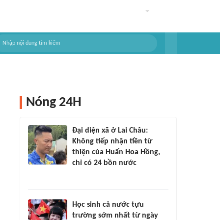
Nóng 24H
Đại diện xã ở Lai Châu:
Không tiếp nhận tiền từ
thiện của Huấn Hoa Hồng,
chỉ có 24 bồn nước
Học sinh cả nước tựu
trường sớm nhất từ ngày