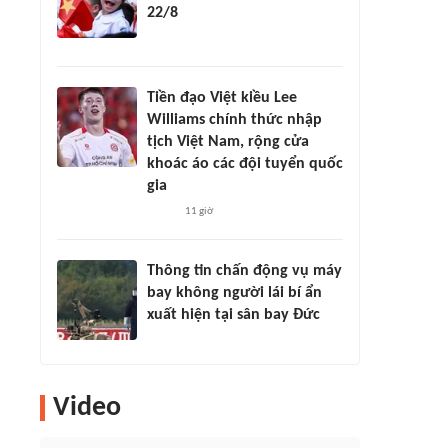
22/8
Tiền đạo Việt kiều Lee
Williams chính thức nhập
tịch Việt Nam, rộng cửa
khoác áo các đội tuyển quốc
gia
11 giờ
Thông tin chấn động vụ máy
bay không người lái bí ẩn
xuất hiện tại sân bay Đức
Video