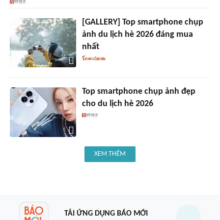
[GALLERY] Top smartphone chụp
ảnh du lịch hè 2026 đáng mua
nhất
Top smartphone chụp ảnh đẹp
cho du lịch hè 2026
XEM THÊM
TẢI ỨNG DỤNG BÁO MỚI