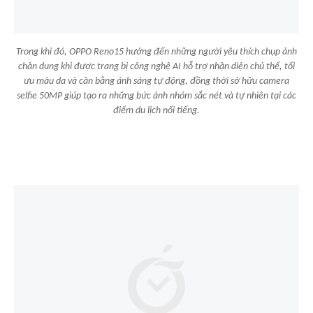
Trong khi đó, OPPO Reno15 hướng đến những người yêu thích chụp ảnh
chân dung khi được trang bị công nghệ AI hỗ trợ nhận diện chủ thể, tối
ưu màu da và cân bằng ánh sáng tự động, đồng thời sở hữu camera
selfie 50MP giúp tạo ra những bức ảnh nhóm sắc nét và tự nhiên tại các
điểm du lịch nổi tiếng.