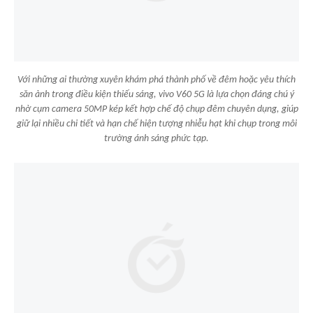
Với những ai thường xuyên khám phá thành phố về đêm hoặc yêu thích
săn ảnh trong điều kiện thiếu sáng, vivo V60 5G là lựa chọn đáng chú ý
nhờ cụm camera 50MP kép kết hợp chế độ chụp đêm chuyên dụng, giúp
giữ lại nhiều chi tiết và hạn chế hiện tượng nhiễu hạt khi chụp trong môi
trường ánh sáng phức tạp.