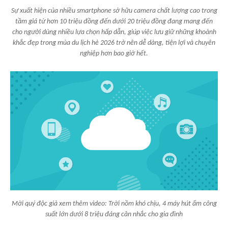
Sự xuất hiện của nhiều smartphone sở hữu camera chất lượng cao trong
tầm giá từ hơn 10 triệu đồng đến dưới 20 triệu đồng đang mang đến
cho người dùng nhiều lựa chọn hấp dẫn, giúp việc lưu giữ những khoảnh
khắc đẹp trong mùa du lịch hè 2026 trở nên dễ dàng, tiện lợi và chuyên
nghiệp hơn bao giờ hết.
Mời quý độc giả xem thêm video: Trời nồm khó chịu, 4 máy hút ẩm công
suất lớn dưới 8 triệu đáng cân nhắc cho gia đình