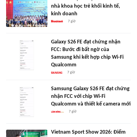
nhà khoa học trẻ khối kinh tế,
kinh doanh
7 giờ
Galaxy S26 FE đạt chứng nhận
FCC: Bước đi bất ngờ của
Samsung khi kết hợp chip Wi-Fi
Qualcomm
7 giờ
Samsung Galaxy S26 FE đạt chứng
nhận FCC với chip Wi-Fi
Qualcomm và thiết kế camera mới
7 giờ
Vietnam Sport Show 2026: Điểm