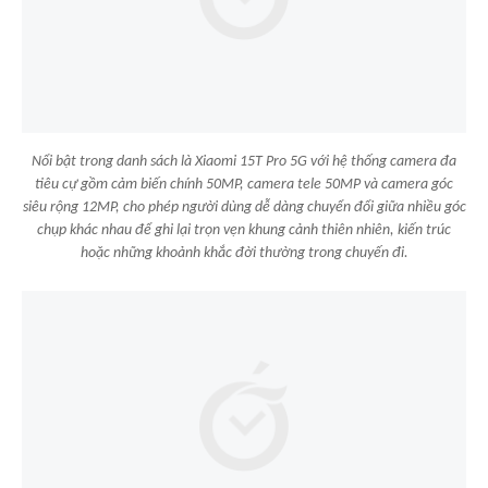
Nổi bật trong danh sách là Xiaomi 15T Pro 5G với hệ thống camera đa
tiêu cự gồm cảm biến chính 50MP, camera tele 50MP và camera góc
siêu rộng 12MP, cho phép người dùng dễ dàng chuyển đổi giữa nhiều góc
chụp khác nhau để ghi lại trọn vẹn khung cảnh thiên nhiên, kiến trúc
hoặc những khoảnh khắc đời thường trong chuyến đi.