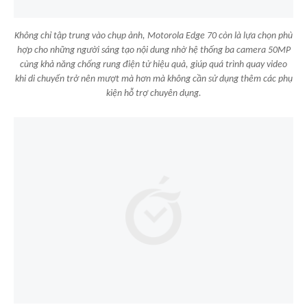
Không chỉ tập trung vào chụp ảnh, Motorola Edge 70 còn là lựa chọn phù
hợp cho những người sáng tạo nội dung nhờ hệ thống ba camera 50MP
cùng khả năng chống rung điện tử hiệu quả, giúp quá trình quay video
khi di chuyển trở nên mượt mà hơn mà không cần sử dụng thêm các phụ
kiện hỗ trợ chuyên dụng.