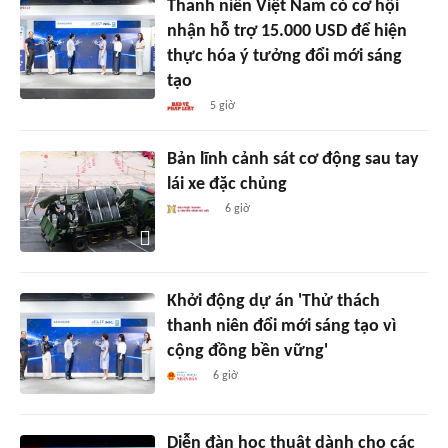
Thanh niên Việt Nam có cơ hội
nhận hỗ trợ 15.000 USD để hiện
thực hóa ý tưởng đổi mới sáng
tạo
5 giờ
Bản lĩnh cảnh sát cơ động sau tay
lái xe đặc chủng
6 giờ
Khởi động dự án 'Thử thách
thanh niên đổi mới sáng tạo vì
cộng đồng bền vững'
6 giờ
Diễn đàn học thuật dành cho các