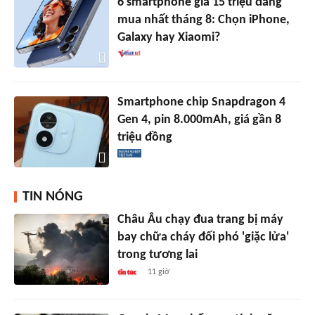
6 smartphone giá 15 triệu đáng
mua nhất tháng 8: Chọn iPhone,
Galaxy hay Xiaomi?
Smartphone chip Snapdragon 4
Gen 4, pin 8.000mAh, giá gần 8
triệu đồng
TIN NÓNG
Châu Âu chạy đua trang bị máy
bay chữa cháy đối phó 'giặc lửa'
trong tương lai
11 giờ