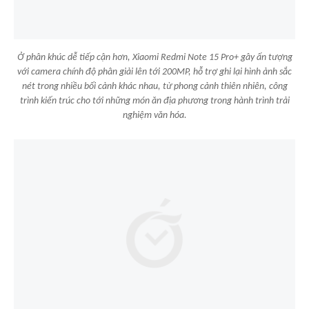
Ở phân khúc dễ tiếp cận hơn, Xiaomi Redmi Note 15 Pro+ gây ấn tượng
với camera chính độ phân giải lên tới 200MP, hỗ trợ ghi lại hình ảnh sắc
nét trong nhiều bối cảnh khác nhau, từ phong cảnh thiên nhiên, công
trình kiến trúc cho tới những món ăn địa phương trong hành trình trải
nghiệm văn hóa.