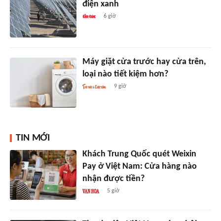
điện xanh
6 giờ
Máy giặt cửa trước hay cửa trên,
loại nào tiết kiệm hơn?
9 giờ
TIN MỚI
Khách Trung Quốc quét Weixin
Pay ở Việt Nam: Cửa hàng nào
nhận được tiền?
5 giờ