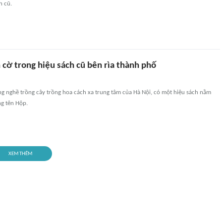
h cũ.
cờ trong hiệu sách cũ bên rìa thành phố
ng nghề trồng cây trồng hoa cách xa trung tâm của Hà Nội, có một hiệu sách nằm
g tên Hộp.
XEM THÊM