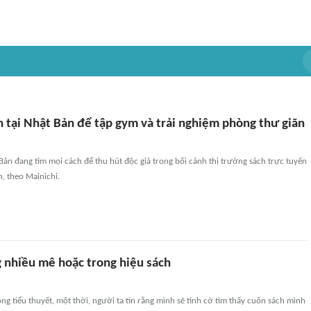
h tại Nhật Bản để tập gym và trải nghiệm phòng thư giãn
Bản đang tìm mọi cách để thu hút độc giả trong bối cảnh thị trường sách trực tuyến
, theo Mainichi.
g nhiều mê hoặc trong hiệu sách
ong tiểu thuyết, một thời, người ta tin rằng mình sẽ tình cờ tìm thấy cuốn sách mình