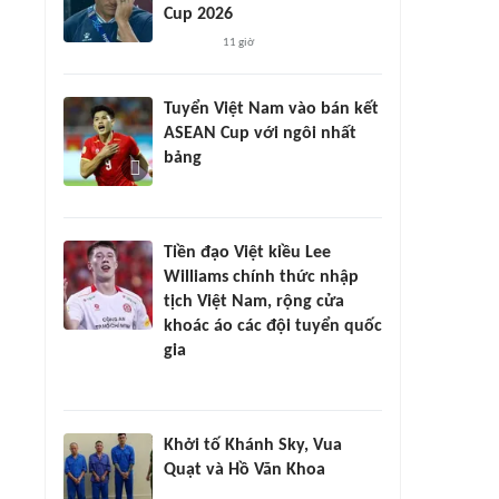
Cup 2026
11 giờ
Tuyển Việt Nam vào bán kết
ASEAN Cup với ngôi nhất
bảng
Tiền đạo Việt kiều Lee
Williams chính thức nhập
tịch Việt Nam, rộng cửa
khoác áo các đội tuyển quốc
gia
Khởi tố Khánh Sky, Vua
Quạt và Hồ Văn Khoa