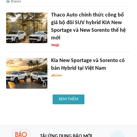
Bnews
Thaco Auto chính thức công bố
giá bộ đôi SUV hybrid KIA New
Sportage và New Sorento thế hệ
mới
Kia New Sportage và Sorento có
bản Hybrid tại Việt Nam
XEM THÊM
TẢI ỨNG DỤNG BÁO MỚI