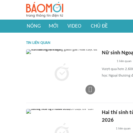
NÓNG
MỚI
VIDEO
CHỦ ĐỀ
TIN LIÊN QUAN
Nữ sinh Ngoạ
1
liên quan
Vượt qua hơn 2.600
học Ngoại thương đ
Hai thí sinh 
2026
1
liên quan