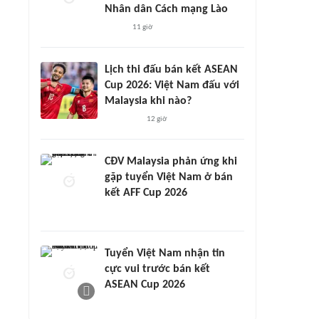
Nhân dân Cách mạng Lào
11 giờ
Lịch thi đấu bán kết ASEAN
Cup 2026: Việt Nam đấu với
Malaysia khi nào?
12 giờ
CĐV Malaysia phản ứng khi
gặp tuyển Việt Nam ở bán
kết AFF Cup 2026
Tuyển Việt Nam nhận tin
cực vui trước bán kết
ASEAN Cup 2026