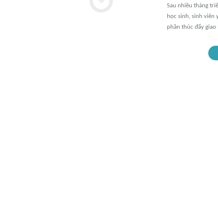
Sau nhiều tháng tri
học sinh, sinh viên
phần thúc đẩy giao