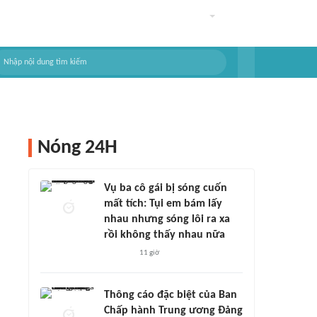
Nóng 24H
Vụ ba cô gái bị sóng cuốn
mất tích: Tụi em bám lấy
nhau nhưng sóng lôi ra xa
rồi không thấy nhau nữa
11 giờ
Thông cáo đặc biệt của Ban
Chấp hành Trung ương Đảng