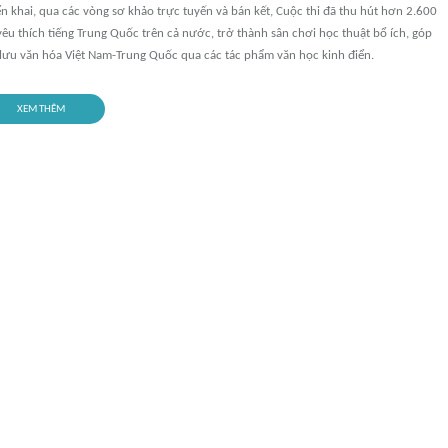
ển khai, qua các vòng sơ khảo trực tuyến và bán kết, Cuộc thi đã thu hút hơn 2.600
 yêu thích tiếng Trung Quốc trên cả nước, trở thành sân chơi học thuật bổ ích, góp
 lưu văn hóa Việt Nam-Trung Quốc qua các tác phẩm văn học kinh điển.
XEM THÊM