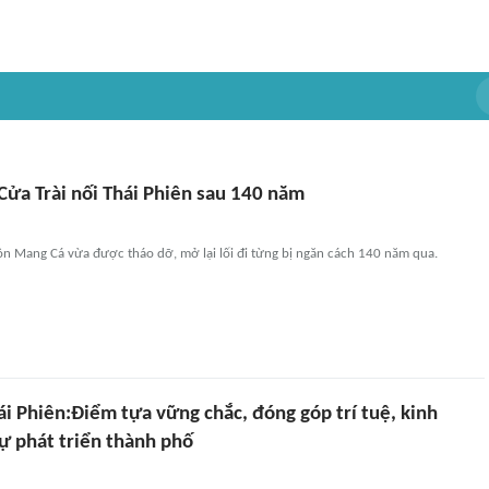
Cửa Trài nối Thái Phiên sau 140 năm
n Mang Cá vừa được tháo dỡ, mở lại lối đi từng bị ngăn cách 140 năm qua.
ái Phiên:Điểm tựa vững chắc, đóng góp trí tuệ, kinh
ự phát triển thành phố