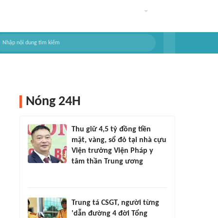
Nóng 24H
Thu giữ 4,5 tỷ đồng tiền
mặt, vàng, sổ đỏ tại nhà cựu
Viện trưởng Viện Pháp y
tâm thần Trung ương
Trung tá CSGT, người từng
'dẫn đường 4 đời Tổng