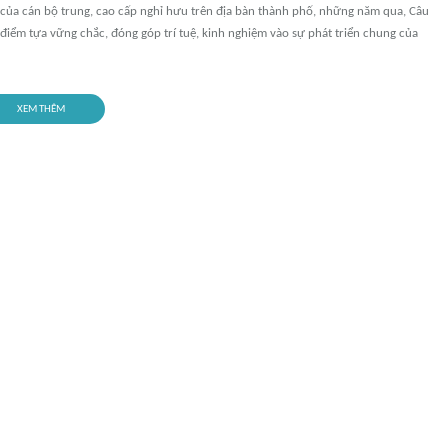
 của cán bộ trung, cao cấp nghỉ hưu trên địa bàn thành phố, những năm qua, Câu
à điểm tựa vững chắc, đóng góp trí tuệ, kinh nghiệm vào sự phát triển chung của
XEM THÊM