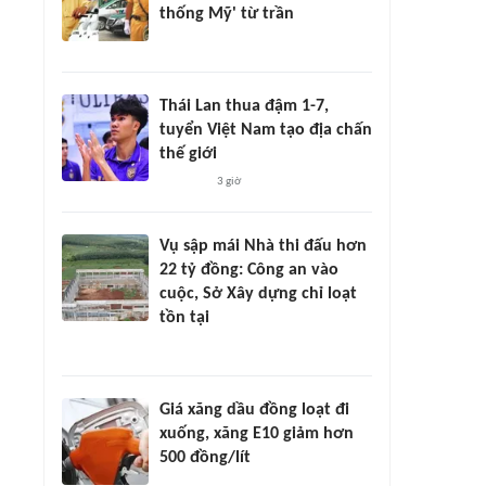
thống Mỹ' từ trần
Thái Lan thua đậm 1-7,
tuyển Việt Nam tạo địa chấn
thế giới
3 giờ
Vụ sập mái Nhà thi đấu hơn
22 tỷ đồng: Công an vào
cuộc, Sở Xây dựng chỉ loạt
tồn tại
Giá xăng dầu đồng loạt đi
xuống, xăng E10 giảm hơn
500 đồng/lít