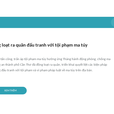
 loạt ra quân đấu tranh với tội phạm ma túy
 tấn công, trấn áp tội phạm ma túy hưởng ứng Tháng hành động phòng, chống ma
an thành phố Cần Thơ đã đồng loạt ra quân, triển khai quyết liệt các biện pháp
g đấu tranh với tội phạm và vi phạm pháp luật về ma túy trên địa bàn.
XEM THÊM