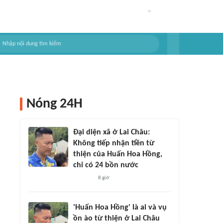
Nóng 24H
Đại diện xã ở Lai Châu:
Không tiếp nhận tiền từ
thiện của Huấn Hoa Hồng,
chỉ có 24 bồn nước
8 giờ
'Huấn Hoa Hồng' là ai và vụ
ồn ào từ thiện ở Lai Châu