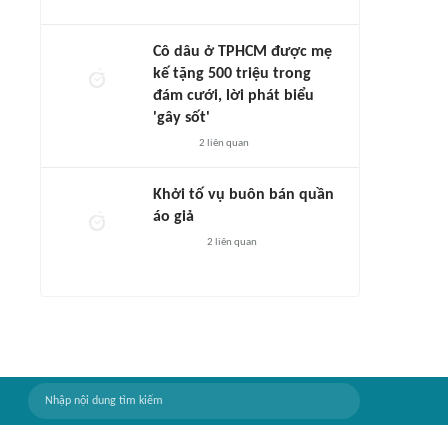
Cô dâu ở TPHCM được mẹ
kế tặng 500 triệu trong
đám cưới, lời phát biểu
'gây sốt'
2
liên quan
Khởi tố vụ buôn bán quần
áo giả
2
liên quan