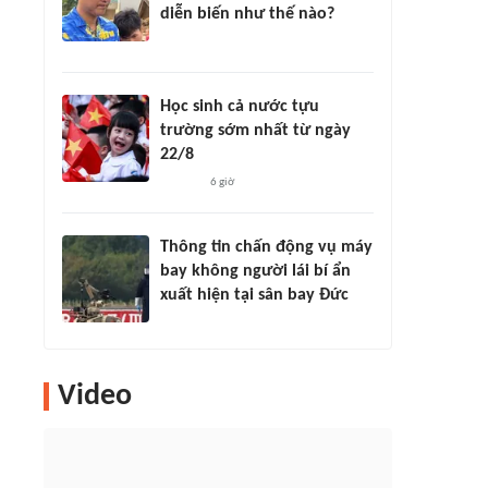
diễn biến như thế nào?
Học sinh cả nước tựu
trường sớm nhất từ ngày
22/8
6 giờ
Thông tin chấn động vụ máy
bay không người lái bí ẩn
xuất hiện tại sân bay Đức
Video