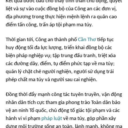
Kết quả bước đầu cho thấy tinh thần chủ động, quyết
liệt và sự vào cuộc đồng bộ của Công an các đơn vị,
địa phương trong thực hiện mệnh lệnh ra quân cao
điểm tấn công, trấn áp tội phạm ma túy.
Thời gian tới, Công an thành phố
Cần Thơ
tiếp tục
huy động tối đa lực lượng, triển khai đồng bộ các
biện pháp nghiệp vụ; tập trung đấu tranh, triệt xóa
các đường dây, điểm, tụ điểm phức tạp về ma túy;
quản lý chặt chẽ người nghiện, người sử dụng trái
phép chất ma túy và người sau cai nghiện.
Đồng thời đẩy mạnh công tác tuyên truyền, vận động
nhân dân tích cực tham gia phong trào Toàn dân bảo
vệ an ninh Tổ quốc, chủ động tố giác tội phạm và các
hành vi vi phạm
pháp luật
về ma túy, góp phần xây
dựng môi trường sống an toàn, lành mạnh, không ma