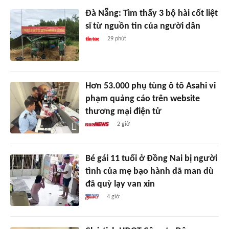
Đà Nẵng: Tìm thấy 3 bộ hài cốt liệt
sĩ từ nguồn tin của người dân
29 phút
Hơn 53.000 phụ tùng ô tô Asahi vi
phạm quảng cáo trên website
thương mại điện tử
2 giờ
Bé gái 11 tuổi ở Đồng Nai bị người
tình của mẹ bạo hành dã man dù
đã quỳ lạy van xin
4 giờ