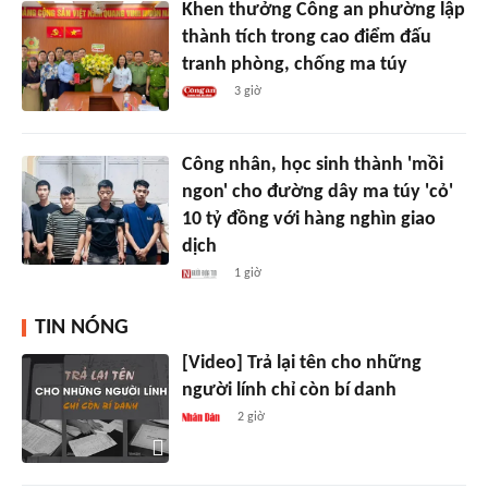
Khen thưởng Công an phường lập
thành tích trong cao điểm đấu
tranh phòng, chống ma túy
3 giờ
Công nhân, học sinh thành 'mồi
ngon' cho đường dây ma túy 'cỏ'
10 tỷ đồng với hàng nghìn giao
dịch
1 giờ
TIN NÓNG
[Video] Trả lại tên cho những
người lính chỉ còn bí danh
2 giờ