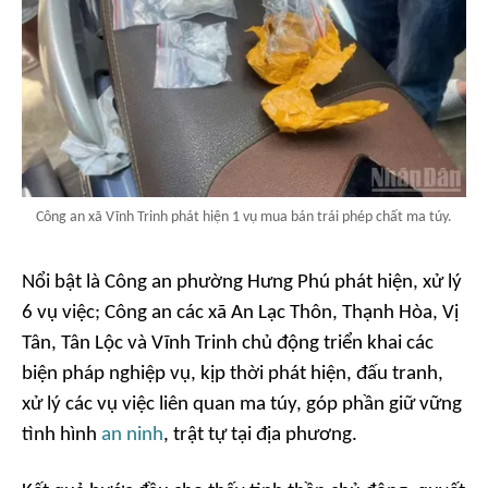
Công an xã Vĩnh Trinh phát hiện 1 vụ mua bán trái phép chất ma túy.
Nổi bật là Công an phường Hưng Phú phát hiện, xử lý
6 vụ việc; Công an các xã An Lạc Thôn, Thạnh Hòa, Vị
Tân, Tân Lộc và Vĩnh Trinh chủ động triển khai các
biện pháp nghiệp vụ, kịp thời phát hiện, đấu tranh,
xử lý các vụ việc liên quan ma túy, góp phần giữ vững
tình hình
an ninh
, trật tự tại địa phương.