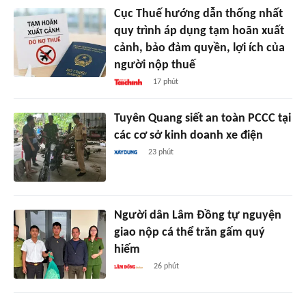
Cục Thuế hướng dẫn thống nhất
quy trình áp dụng tạm hoãn xuất
cảnh, bảo đảm quyền, lợi ích của
người nộp thuế
17 phút
Tuyên Quang siết an toàn PCCC tại
các cơ sở kinh doanh xe điện
23 phút
Người dân Lâm Đồng tự nguyện
giao nộp cá thể trăn gấm quý
hiếm
26 phút