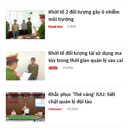
Khởi tố 2 đối tượng gây ô nhiễm
môi trường
5 phút
Khởi tố đối tượng tái sử dụng ma
túy trong thời gian quản lý sau cai
14 phút
Khắc phục 'Thẻ vàng' IUU: Siết
chặt quản lý đội tàu
16 phút