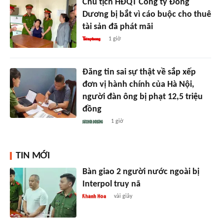
Chủ tịch HĐQT Công ty Đông
Dương bị bắt vì cáo buộc cho thuê
tài sản đã phát mãi
1 giờ
Đăng tin sai sự thật về sắp xếp
đơn vị hành chính của Hà Nội,
người đàn ông bị phạt 12,5 triệu
đồng
1 giờ
TIN MỚI
Bàn giao 2 người nước ngoài bị
Interpol truy nã
vài giây