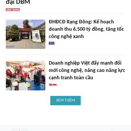
đại DBM
ĐHĐCĐ Rạng Đông: Kế hoạch
doanh thu 6.500 tỷ đồng, tăng tốc
công nghệ xanh
Doanh nghiệp Việt đẩy mạnh đổi
mới công nghệ, nâng cao năng lực
cạnh tranh toàn cầu
XEM THÊM