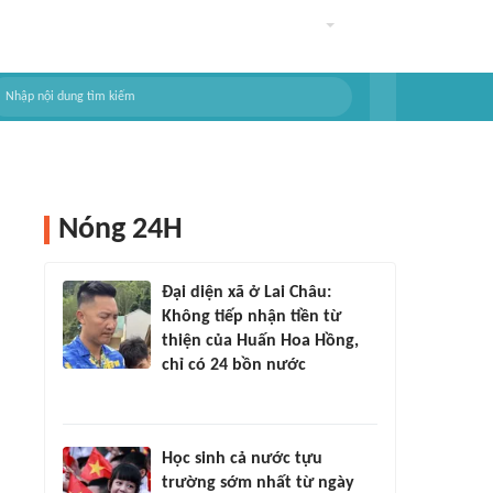
Nóng 24H
Đại diện xã ở Lai Châu:
Không tiếp nhận tiền từ
thiện của Huấn Hoa Hồng,
chỉ có 24 bồn nước
Học sinh cả nước tựu
trường sớm nhất từ ngày