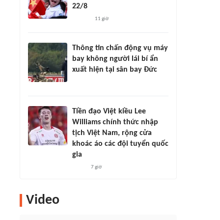
22/8
11 giờ
Thông tin chấn động vụ máy
bay không người lái bí ẩn
xuất hiện tại sân bay Đức
Tiền đạo Việt kiều Lee
Williams chính thức nhập
tịch Việt Nam, rộng cửa
khoác áo các đội tuyển quốc
gia
7 giờ
Video