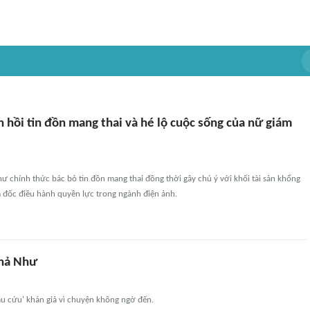
 hồi tin đồn mang thai và hé lộ cuộc sống của nữ giám
ư chính thức bác bỏ tin đồn mang thai đồng thời gây chú ý với khối tài sản khổng
m đốc điều hành quyền lực trong ngành điện ảnh.
Khả Như
ầu cứu' khán giả vì chuyện không ngờ đến.