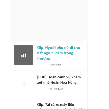
Clip: Người phụ nữ đi chợ
bất ngờ bị đâm trọng
thương
5
liên quan
[CLIP]: Toàn cảnh vụ khám
xét nhà Huấn Hoa Hồng
39
liên quan
Clip: Tài xế xe máy liều