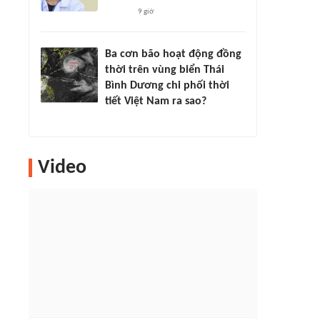
9 giờ
Ba cơn bão hoạt động đồng
thời trên vùng biển Thái
Bình Dương chi phối thời
tiết Việt Nam ra sao?
Video