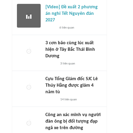
[Video] Đề xuất 2 phương
án nghỉ Tết Nguyên đán
2027
6
liên quan
3 cơn bão cùng lúc xuất
hiện ở Tây Bắc Thái Bình
Dương
3
liên quan
Cựu Tổng Giám đốc SJC Lê
Thúy Hằng được giảm 4
năm tù
14
liên quan
Công an xác minh vụ người
đàn ông bị đối tượng đạp
ngã xe trên đường