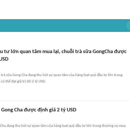
u tư lớn quan tâm mua lại, chuỗi trà sữa GongCha được
 USD
 trà sữa Gong Cha đang thu hút sự quan tâm của hàng loạt quỹ đầu tư lớn trong
ó thể đạt giá trị tới 2 tỷ USD.
a Gong Cha được định giá 2 tỷ USD
 Cha đang thu hút sự quan tâm của hàng loạt quỹ đầu tư lớn trong thương vụ mua