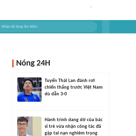
Nóng 24H
Tuyển Thái Lan đánh rơi
chiến thắng trước Việt Nam
dù dẫn 3-0
Hành trình dang dở của bác
sĩ trẻ vừa nhận công tác đã
gặp tai nạn nghiêm trọng