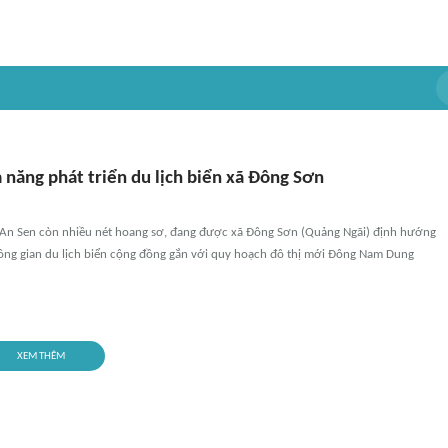
 năng phát triển du lịch biển xã Đông Sơn
 An Sen còn nhiều nét hoang sơ, đang được xã Đông Sơn (Quảng Ngãi) định hướng
hông gian du lịch biển cộng đồng gắn với quy hoạch đô thị mới Đông Nam Dung
XEM THÊM