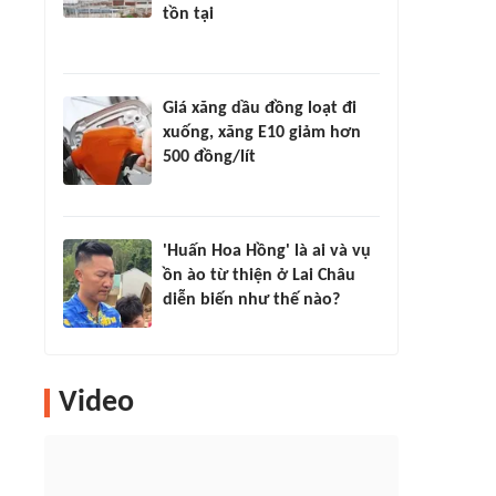
tồn tại
Giá xăng dầu đồng loạt đi
xuống, xăng E10 giảm hơn
500 đồng/lít
'Huấn Hoa Hồng' là ai và vụ
ồn ào từ thiện ở Lai Châu
diễn biến như thế nào?
Video