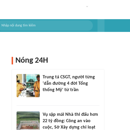
Nóng 24H
Trung tá CSGT, người từng
'dẫn đường 4 đời Tổng
thống Mỹ' từ trần
Vụ sập mái Nhà thi đấu hơn
22 tỷ đồng: Công an vào
cuộc, Sở Xây dựng chỉ loạt