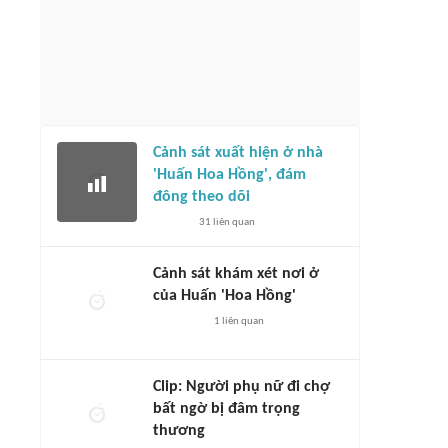
Cảnh sát xuất hiện ở nhà
'Huấn Hoa Hồng', đám
đông theo dõi
31
liên quan
Cảnh sát khám xét nơi ở
của Huấn 'Hoa Hồng'
1
liên quan
Clip: Người phụ nữ đi chợ
bất ngờ bị đâm trọng
thương