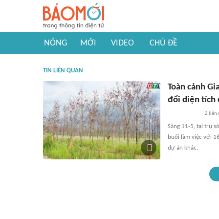
NÓNG
MỚI
VIDEO
CHỦ ĐỀ
TIN LIÊN QUAN
Toàn cảnh Gi
đổi diện tích
2
liên
Sáng 11-5, tại trụ 
buổi làm việc với 1
dự án khác.