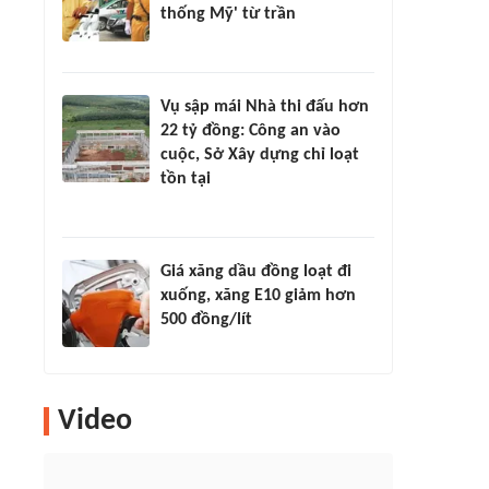
thống Mỹ' từ trần
Vụ sập mái Nhà thi đấu hơn
22 tỷ đồng: Công an vào
cuộc, Sở Xây dựng chỉ loạt
tồn tại
Giá xăng dầu đồng loạt đi
xuống, xăng E10 giảm hơn
500 đồng/lít
Video