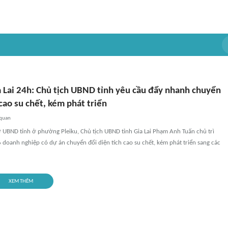
a Lai 24h: Chủ tịch UBND tỉnh yêu cầu đẩy nhanh chuyển
 cao su chết, kém phát triển
 quan
sở UBND tỉnh ở phường Pleiku, Chủ tịch UBND tỉnh Gia Lai Phạm Anh Tuấn chủ trì
6 doanh nghiệp có dự án chuyển đổi diện tích cao su chết, kém phát triển sang các
XEM THÊM