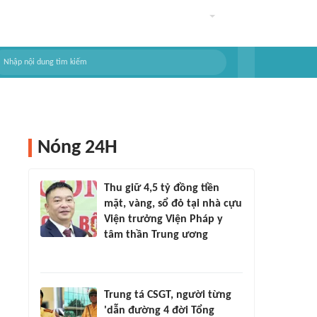
Nóng 24H
Thu giữ 4,5 tỷ đồng tiền
mặt, vàng, sổ đỏ tại nhà cựu
Viện trưởng Viện Pháp y
tâm thần Trung ương
Trung tá CSGT, người từng
'dẫn đường 4 đời Tổng