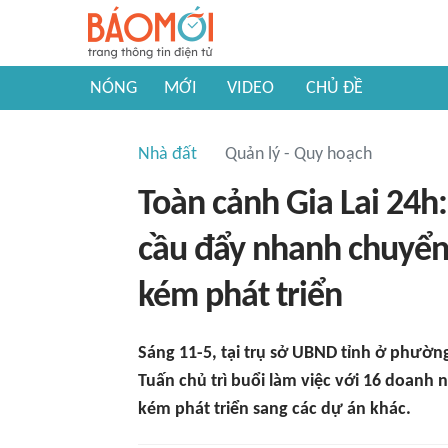
NÓNG
MỚI
VIDEO
CHỦ ĐỀ
Nhà đất
Quản lý - Quy hoạch
Toàn cảnh Gia Lai 24h
cầu đẩy nhanh chuyển đ
kém phát triển
Sáng 11-5, tại trụ sở UBND tỉnh ở phườn
Tuấn chủ trì buổi làm việc với 16 doanh 
kém phát triển sang các dự án khác.