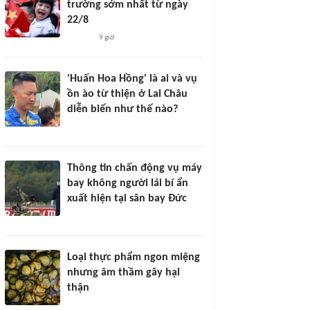
trường sớm nhất từ ngày
22/8
9 giờ
'Huấn Hoa Hồng' là ai và vụ
ồn ào từ thiện ở Lai Châu
diễn biến như thế nào?
Thông tin chấn động vụ máy
bay không người lái bí ẩn
xuất hiện tại sân bay Đức
Loại thực phẩm ngon miệng
nhưng âm thầm gây hại
thận