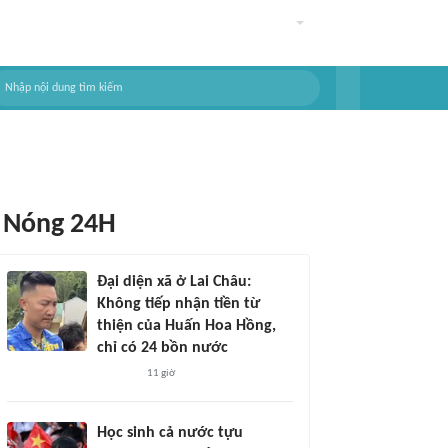
Nóng 24H
Đại diện xã ở Lai Châu:
Không tiếp nhận tiền từ
thiện của Huấn Hoa Hồng,
chỉ có 24 bồn nước
11 giờ
Học sinh cả nước tựu