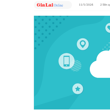
11/5/2026
2
liên 