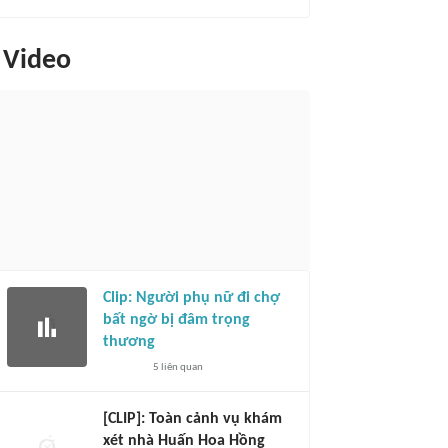
Video
Clip: Người phụ nữ đi chợ
bất ngờ bị đâm trọng
thương
5
liên quan
[CLIP]: Toàn cảnh vụ khám
xét nhà Huấn Hoa Hồng