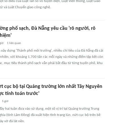
t số điều của Luật Tần số vô tuyến điện, Luật Viễn thông, Luật Giao
 tử và Luật Chuyển giao công nghệ.
ờng phố sạch, Đà Nẵng yêu cầu 'rõ người, rõ
nhiệm'
giờ
1
liên quan
 xây dựng 'Thành phố môi trường', nhiều chỉ tiêu của Đà Nẵng đã cải
y nhiên, với khoảng 1.700 tấn rác mỗi ngày và những điểm tập kết còn
c, mục tiêu thành phố sạch vẫn phải bắt đầu từ từng tuyến phố, khu
ứt cục bộ tại Quảng trường lớn nhất Tây Nguyên
ợc tính toán trước'
5 giờ
ầy hai tuần đưa vào sử dụng, một số vị trí tại Quảng trường Trung
hĩa (tỉnh Lâm Đồng) đã xuất hiện tình trạng lún, nứt cục bộ trên bề
ãy vỡ đá lát nền.