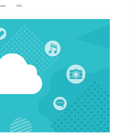
quan
Gốc