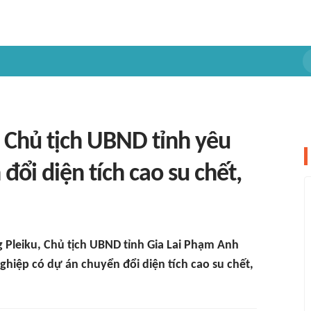
: Chủ tịch UBND tỉnh yêu
ổi diện tích cao su chết,
g Pleiku, Chủ tịch UBND tỉnh Gia Lai Phạm Anh
nghiệp có dự án chuyển đổi diện tích cao su chết,