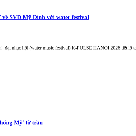
về SVĐ Mỹ Đình với water festival
, đại nhạc hội (water music festival) K-PULSE HANOI 2026 tiết lộ toàn 
hống Mỹ' từ trần