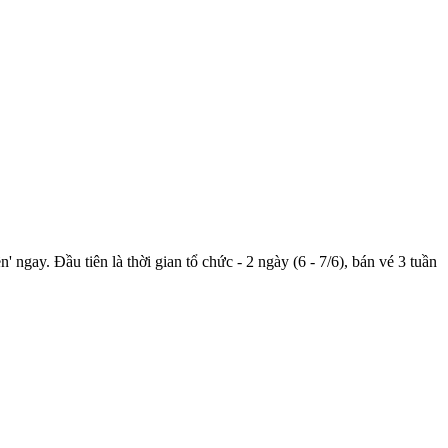
ay. Đầu tiên là thời gian tổ chức - 2 ngày (6 - 7/6), bán vé 3 tuần