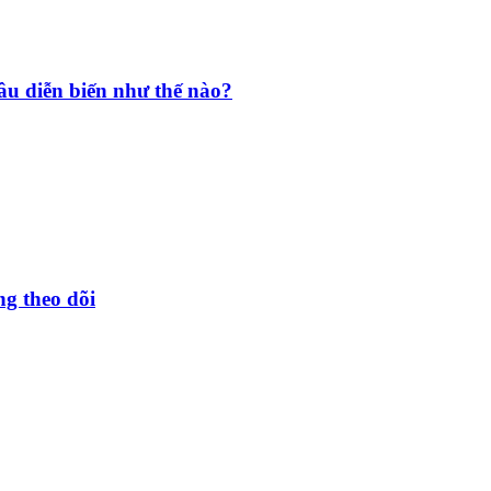
âu diễn biến như thế nào?
g theo dõi