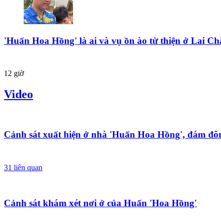
'Huấn Hoa Hồng' là ai và vụ ồn ào từ thiện ở Lai Ch
12 giờ
Video
Cảnh sát xuất hiện ở nhà 'Huấn Hoa Hồng', đám đôn
31
liên quan
Cảnh sát khám xét nơi ở của Huấn 'Hoa Hồng'