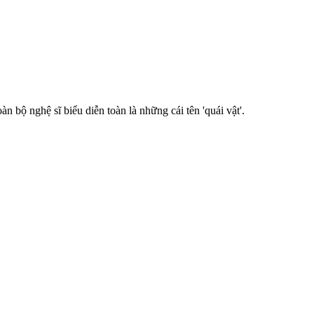
bộ nghệ sĩ biểu diễn toàn là những cái tên 'quái vật'.