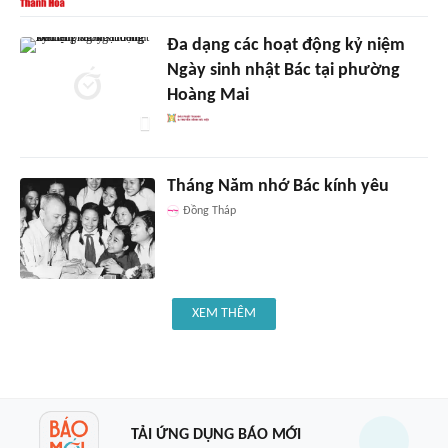
Đa dạng các hoạt động kỷ niệm
Ngày sinh nhật Bác tại phường
Hoàng Mai
Tháng Năm nhớ Bác kính yêu
Đồng Tháp
XEM THÊM
TẢI ỨNG DỤNG BÁO MỚI