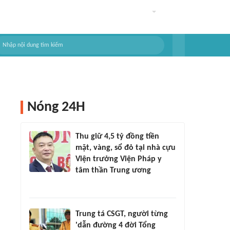
Nóng 24H
Thu giữ 4,5 tỷ đồng tiền
mặt, vàng, sổ đỏ tại nhà cựu
Viện trưởng Viện Pháp y
tâm thần Trung ương
Trung tá CSGT, người từng
'dẫn đường 4 đời Tổng