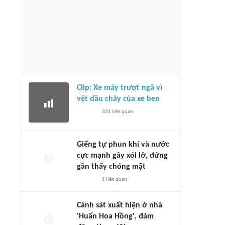
Clip: Xe máy trượt ngã vì
vệt dầu chảy của xe ben
331
liên quan
Giếng tự phun khí và nước
cực mạnh gây xói lở, đứng
gần thấy chóng mặt
1
liên quan
Cảnh sát xuất hiện ở nhà
'Huấn Hoa Hồng', đám