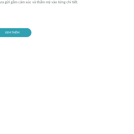
ưa gửi gắm cảm xúc và thẩm mỹ vào từng chi tiết.
XEM THÊM