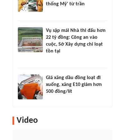
thống Mỹ' từ trần
Vụ sập mái Nhà thi đấu hơn
22 tỷ đồng: Công an vào
cuộc, Sở Xây dựng chỉ loạt
tồn tại
Giá xăng dầu đồng loạt đi
xuống, xăng E10 giảm hơn
500 đồng/lít
Video