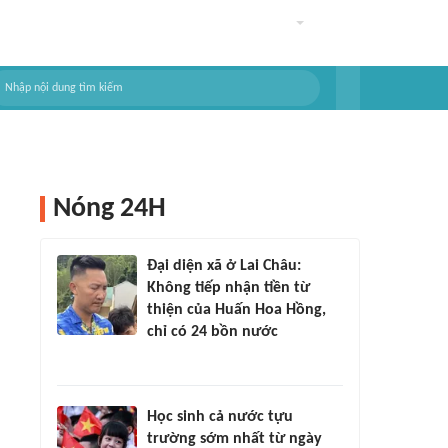
Nóng 24H
Đại diện xã ở Lai Châu:
Không tiếp nhận tiền từ
thiện của Huấn Hoa Hồng,
chỉ có 24 bồn nước
Học sinh cả nước tựu
trường sớm nhất từ ngày