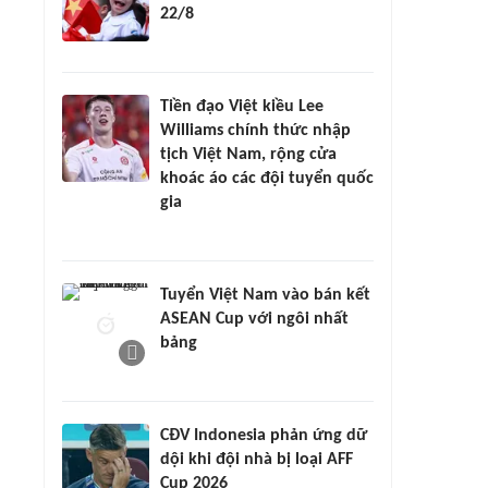
22/8
Tiền đạo Việt kiều Lee
Williams chính thức nhập
tịch Việt Nam, rộng cửa
khoác áo các đội tuyển quốc
gia
Tuyển Việt Nam vào bán kết
ASEAN Cup với ngôi nhất
bảng
CĐV Indonesia phản ứng dữ
dội khi đội nhà bị loại AFF
Cup 2026