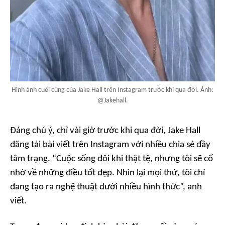
Hình ảnh cuối cùng của Jake Hall trên Instagram trước khi qua đời. Ảnh:
@Jakehall.
Đáng chú ý, chỉ vài giờ trước khi qua đời, Jake Hall
đăng tải bài viết trên Instagram với nhiều chia sẻ đầy
tâm trạng. “Cuộc sống đôi khi thật tệ, nhưng tôi sẽ cố
nhớ về những điều tốt đẹp. Nhìn lại mọi thứ, tôi chỉ
đang tạo ra nghệ thuật dưới nhiều hình thức”, anh
viết.