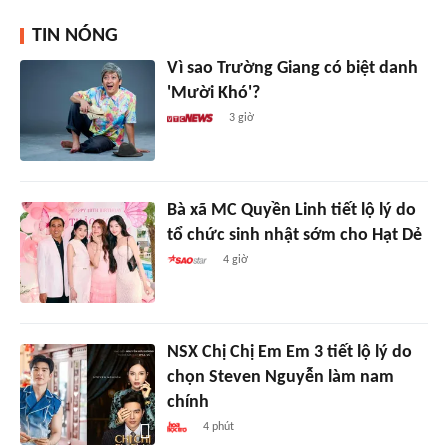
TIN NÓNG
Vì sao Trường Giang có biệt danh
'Mười Khó'?
3 giờ
Bà xã MC Quyền Linh tiết lộ lý do
tổ chức sinh nhật sớm cho Hạt Dẻ
4 giờ
NSX Chị Chị Em Em 3 tiết lộ lý do
chọn Steven Nguyễn làm nam
chính
4 phút