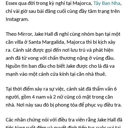
Essex
qua đời trong kỳ nghỉ tại Majorca,
Tây Ban Nha
,
chỉ vài giờ sau bài đăng cuối cùng đầy tâm trạng trên
Instagram.
Theo
Mirror
, Jake Hall đi nghỉ cùng nhóm bạn tại một
căn villa ở Santa Margalida, Majorca thì bi kịch xảy
ra. Cảnh sát được gọi đến nơi lưu trú và phát hiện
anh đã tử vong với chấn thương nặng ở vùng đầu.
Nguồn tin ban đầu cho biết Jake được cho là đã va
mạnh vào một cánh cửa kính tại căn nhà thuê.
Tại thời điểm xảy ra sự việc, cảnh sát đã thẩm vấn 6
người, gồm 4 nam và 2 nữ cũng có mặt trong căn
nhà. Nơi này sau đó bị phong tỏa để phục vụ điều tra.
Các nhân chứng nói với điều tra viên rằng Jake Hall đã