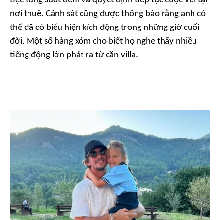
tiệc tùng suốt đêm và quyết định tiếp tục cuộc vui tại
nơi thuê. Cảnh sát cũng được thông báo rằng anh có
thể đã có biểu hiện kích động trong những giờ cuối
đời. Một số hàng xóm cho biết họ nghe thấy nhiều
tiếng động lớn phát ra từ căn villa.