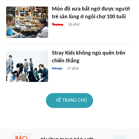
Món đồ xưa bất ngờ được người
trẻ săn lùng ở ngôi chợ 100 tuổi
26 phút
Stray Kids không ngủ quên trên
chiến thắng
27 phút
VỀ TRANG CHỦ