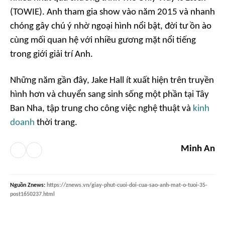
(TOWIE). Anh tham gia show vào năm 2015 và nhanh
chóng gây chú ý nhờ ngoại hình nổi bật, đời tư ồn ào
cùng mối quan hệ với nhiều gương mặt nổi tiếng
trong giới giải trí Anh.
Những năm gần đây, Jake Hall ít xuất hiện trên truyền
hình hơn và chuyển sang sinh sống một phần tại Tây
Ban Nha, tập trung cho công việc nghệ thuật và
kinh
doanh
thời trang.
Minh An
Nguồn
Znews
:
https://znews.vn/giay-phut-cuoi-doi-cua-sao-anh-mat-o-tuoi-35-
post1650237.html