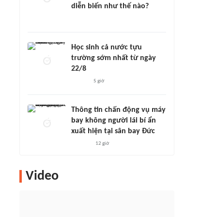
diễn biến như thế nào?
Học sinh cả nước tựu
trường sớm nhất từ ngày
22/8
5 giờ
Thông tin chấn động vụ máy
bay không người lái bí ẩn
xuất hiện tại sân bay Đức
12 giờ
Video