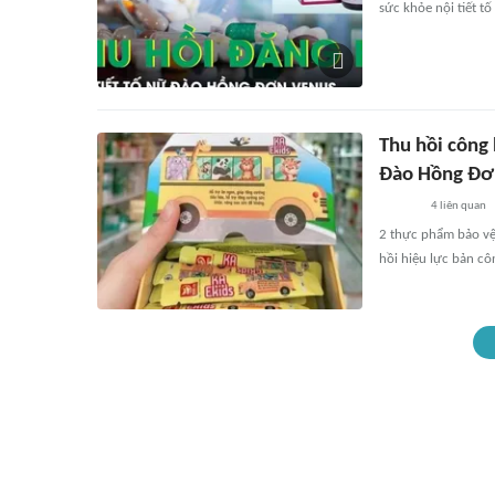
sức khỏe nội tiết t
Thu hồi công 
Đào Hồng Đơ
4
liên quan
2 thực phẩm bảo vệ 
hồi hiệu lực bản c