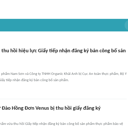
ị thu hồi hiệu lực Giấy tiếp nhận đăng ký bản công bố sản
phẩm Nam Sơn và Công ty TNHH Organic Khải Anh bị Cục An toàn thực phẩm, Bộ Y
 Giấy tiếp nhận đăng ký bản công bố sản phẩm.
ữ Đào Hồng Đơn Venus bị thu hồi giấy đăng ký
hẩm vừa thu hồi Giấy tiếp nhận đăng ký bản công bố sản phẩm thực phẩm bảo vệ