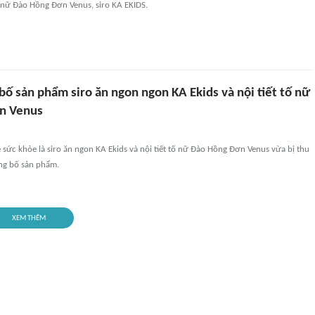
ố nữ Đào Hồng Đơn Venus, siro KA EKIDS.
bố sản phẩm siro ăn ngon ngon KA Ekids và nội tiết tố nữ
n Venus
sức khỏe là siro ăn ngon KA Ekids và nội tiết tố nữ Đào Hồng Đơn Venus vừa bị thu
ông bố sản phẩm.
XEM THÊM