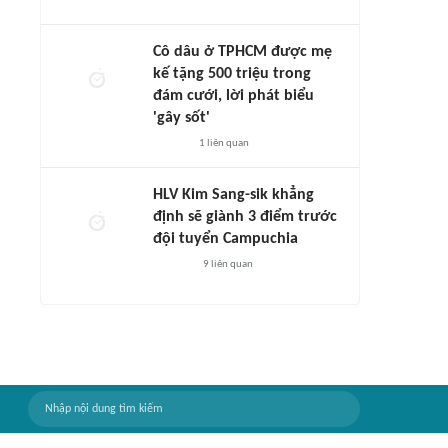
Cô dâu ở TPHCM được mẹ
kế tặng 500 triệu trong
đám cưới, lời phát biểu
'gây sốt'
1
liên quan
HLV Kim Sang-sik khẳng
định sẽ giành 3 điểm trước
đội tuyển Campuchia
9
liên quan