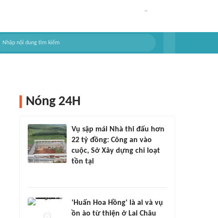
Nóng 24H
Vụ sập mái Nhà thi đấu hơn
22 tỷ đồng: Công an vào
cuộc, Sở Xây dựng chỉ loạt
tồn tại
'Huấn Hoa Hồng' là ai và vụ
ồn ào từ thiện ở Lai Châu