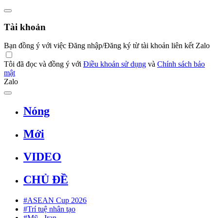
Tài khoản
Bạn đồng ý với việc Đăng nhập/Đăng ký từ tài khoản liên kết Zalo
Tôi đã đọc và đồng ý với
Điều khoản sử dụng
và
Chính sách bảo
mật
Zalo
Nóng
Mới
VIDEO
CHỦ ĐỀ
#ASEAN Cup 2026
#Trí tuệ nhân tạo
#Mỹ - Iran