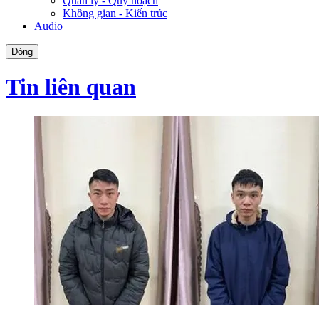
Quản lý - Quy hoạch
Không gian - Kiến trúc
Audio
Đóng
Tin liên quan