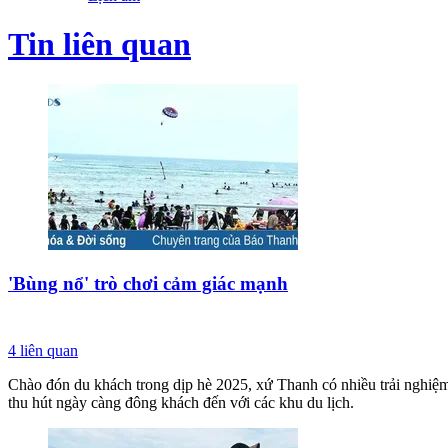
Tin liên quan
'Bùng nổ' trò chơi cảm giác mạnh
4
liên quan
Chào đón du khách trong dịp hè 2025, xứ Thanh có nhiều trải nghiệm
thu hút ngày càng đông khách đến với các khu du lịch.