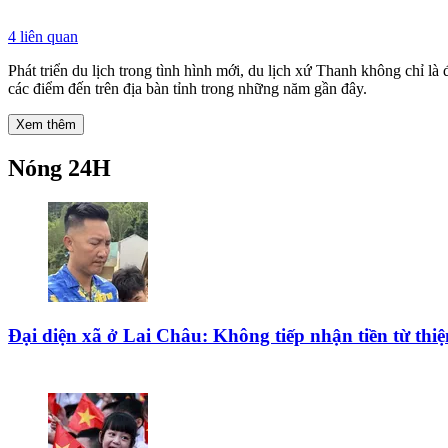
4
liên quan
Phát triển du lịch trong tình hình mới, du lịch xứ Thanh không chỉ l
các điểm đến trên địa bàn tỉnh trong những năm gần đây.
Xem thêm
Nóng 24H
Đại diện xã ở Lai Châu: Không tiếp nhận tiền từ th