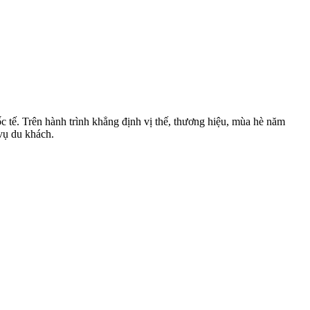
 tế. Trên hành trình khẳng định vị thế, thương hiệu, mùa hè năm
vụ du khách.