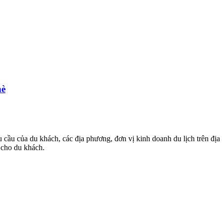
hè
 cầu của du khách, các địa phương, đơn vị kinh doanh du lịch trên địa 
 cho du khách.