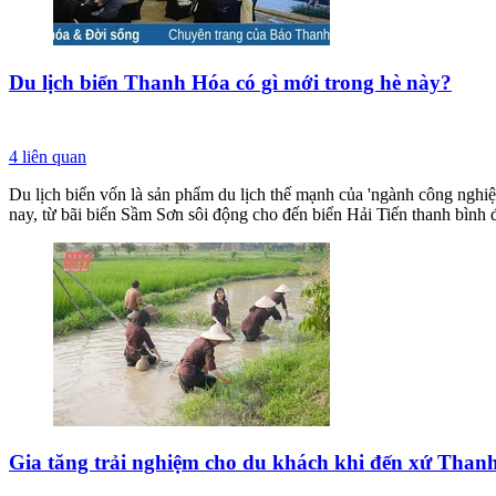
Du lịch biển Thanh Hóa có gì mới trong hè này?
4
liên quan
Du lịch biển vốn là sản phẩm du lịch thế mạnh của 'ngành công nghiệ
nay, từ bãi biển Sầm Sơn sôi động cho đến biển Hải Tiến thanh bình
Gia tăng trải nghiệm cho du khách khi đến xứ Than