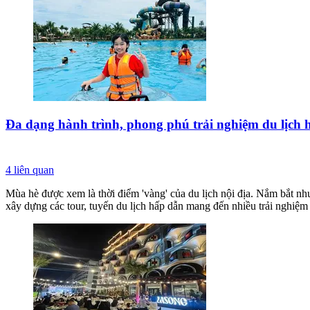
Đa dạng hành trình, phong phú trải nghiệm du lịch 
4
liên quan
Mùa hè được xem là thời điểm 'vàng' của du lịch nội địa. Nắm bắt nhu
xây dựng các tour, tuyến du lịch hấp dẫn mang đến nhiều trải nghiệm