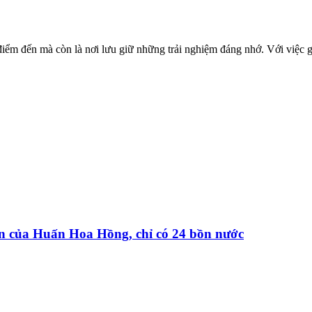
à điểm đến mà còn là nơi lưu giữ những trải nghiệm đáng nhớ. Với việc 
iện của Huấn Hoa Hồng, chỉ có 24 bồn nước