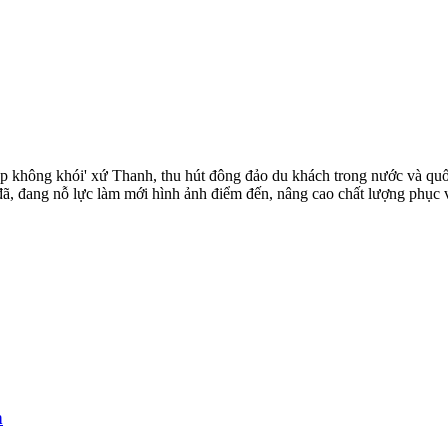
p không khói' xứ Thanh, thu hút đông đảo du khách trong nước và quốc
 đã, đang nỗ lực làm mới hình ảnh điểm đến, nâng cao chất lượng phục 
h