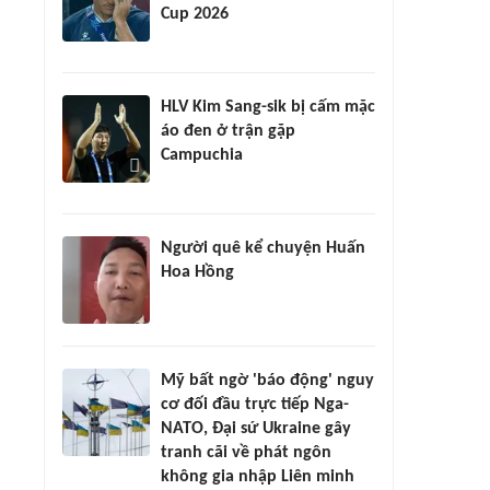
Cup 2026
HLV Kim Sang-sik bị cấm mặc
áo đen ở trận gặp
Campuchia
Người quê kể chuyện Huấn
Hoa Hồng
Mỹ bất ngờ 'báo động' nguy
cơ đối đầu trực tiếp Nga-
NATO, Đại sứ Ukraine gây
tranh cãi về phát ngôn
không gia nhập Liên minh