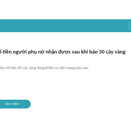
ố tiền người phụ nữ nhận được sau khi bán 30 cây vàng
hụ nữ bán 30 cây vàng đang khiến cư dân mạng xôn xao.
XEM THÊM