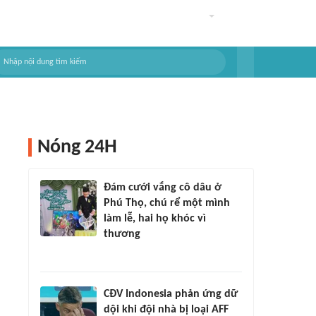
Nóng 24H
Đám cưới vắng cô dâu ở
Phú Thọ, chú rể một mình
làm lễ, hai họ khóc vì
thương
CĐV Indonesia phản ứng dữ
dội khi đội nhà bị loại AFF