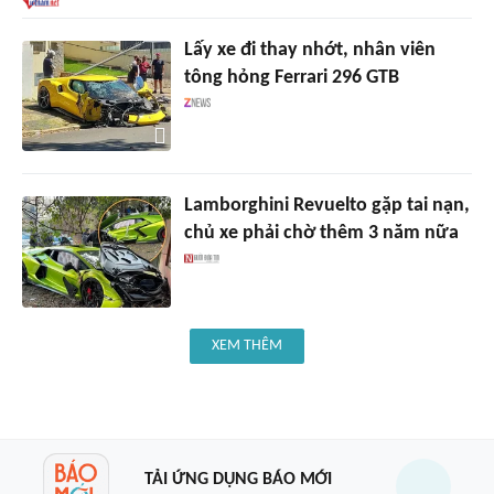
Lấy xe đi thay nhớt, nhân viên
tông hỏng Ferrari 296 GTB
Lamborghini Revuelto gặp tai nạn,
chủ xe phải chờ thêm 3 năm nữa
XEM THÊM
TẢI ỨNG DỤNG BÁO MỚI