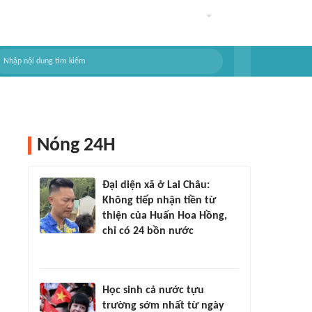
Nóng 24H
Đại diện xã ở Lai Châu:
Không tiếp nhận tiền từ
thiện của Huấn Hoa Hồng,
chỉ có 24 bồn nước
Học sinh cả nước tựu
trường sớm nhất từ ngày