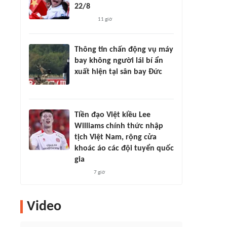
22/8
11 giờ
Thông tin chấn động vụ máy
bay không người lái bí ẩn
xuất hiện tại sân bay Đức
Tiền đạo Việt kiều Lee
Williams chính thức nhập
tịch Việt Nam, rộng cửa
khoác áo các đội tuyển quốc
gia
7 giờ
Video