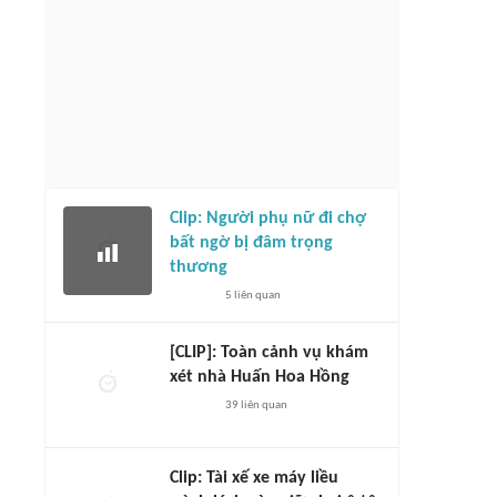
Clip: Người phụ nữ đi chợ
bất ngờ bị đâm trọng
thương
5
liên quan
[CLIP]: Toàn cảnh vụ khám
xét nhà Huấn Hoa Hồng
39
liên quan
Clip: Tài xế xe máy liều