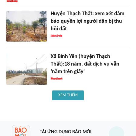
Huyện Thạch Thất: xem xét đảm
bảo quyền lợi người dân bị thu
hồi đất
Xã Bình Yên (huyện Thạch
Thất):18 năm, đất dịch vụ vẫn
'nằm trên giấy'
XEM THÊM
TẢI ỨNG DỤNG BÁO MỚI