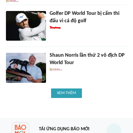
Golfer DP World Tour bị cấm thi
đấu vì cá độ golf
Shaun Norris lần thứ 2 vô địch DP
World Tour
XEM THÊM
TẢI ỨNG DỤNG BÁO MỚI