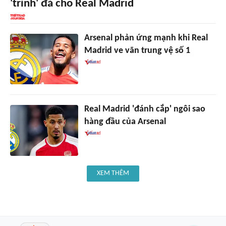
'trình' đá cho Real Madrid
Arsenal phản ứng mạnh khi Real
Madrid ve vãn trung vệ số 1
Real Madrid 'đánh cắp' ngôi sao
hàng đầu của Arsenal
XEM THÊM