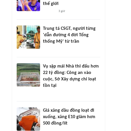
thế giới
3 giờ
Trung tá CSGT, người từng
'dẫn đường 4 đời Tổng
thống Mỹ' từ trần
Vụ sập mái Nhà thi đấu hơn
22 tỷ đồng: Công an vào
cuộc, Sở Xây dựng chỉ loạt
tồn tại
Giá xăng dầu đồng loạt đi
xuống, xăng E10 giảm hơn
500 đồng/lít