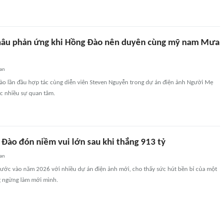
âu phản ứng khi Hồng Đào nên duyên cùng mỹ nam Mưa
an
Đào lần đầu hợp tác cùng diễn viên Steven Nguyễn trong dự án điện ảnh Người Mẹ
c nhiều sự quan tâm.
 Đào đón niềm vui lớn sau khi thắng 913 tỷ
an
bước vào năm 2026 với nhiều dự án điện ảnh mới, cho thấy sức hút bền bỉ của một
g ngừng làm mới mình.