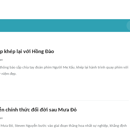
ắp khép lại với Hồng Đào
an
thông báo sắp chia tay đoàn phim Người Mẹ Xấu, khép lại hành trình quay phim với
ỷ niệm đẹp.
n chính thức đổi đời sau Mưa Đỏ
an
 Mưa Đỏ, Steven Nguyễn bước vào giai đoạn thăng hoa nhất sự nghiệp, khẳng định