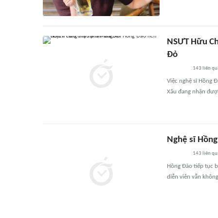
NSƯT Hữu Ch
Đỏ
143
liên qu
Việc nghệ sĩ Hồng 
Xấu đang nhận đượ
Nghệ sĩ Hồng
143
liên qu
Hồng Đào tiếp tục 
diễn viên vẫn khôn