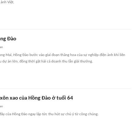
 ảnh Việt.
ng Đào
an
ng Mai, Hồng Đào bước vào giai đoạn thăng hoa của sự nghiệp điện ảnh khi liên
u dự án lớn, đồng thời gặt hái cả doanh thu lẫn giải thưởng.
 xôn xao của Hồng Đào ở tuổi 64
an
đây của Hồng Đào ngay lập tức thu hút sự chú ý từ công chúng.