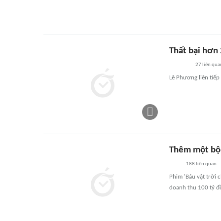
Thất bại hơn
27
liên qua
Lê Phương liên tiếp 
Thêm một bộ 
188
liên quan
Phim 'Báu vật trời
doanh thu 100 tỷ đ