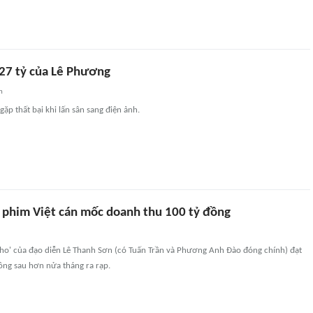
 27 tỷ của Lê Phương
n
gặp thất bại khi lấn sân sang điện ảnh.
phim Việt cán mốc doanh thu 100 tỷ đồng
 cho' của đạo diễn Lê Thanh Sơn (có Tuấn Trần và Phương Anh Đào đóng chính) đạt
ồng sau hơn nửa tháng ra rạp.