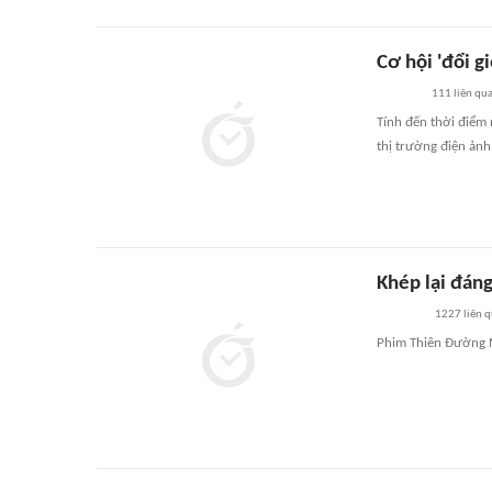
Cơ hội 'đổi g
111
liên qu
Tính đến thời điểm
thị trường điện ảnh
Khép lại đán
1227
liên 
Phim Thiên Đường M