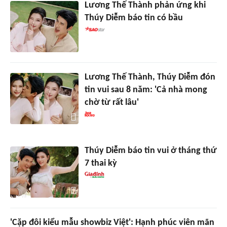
Lương Thế Thành phản ứng khi
Thúy Diễm báo tin có bầu
Lương Thế Thành, Thúy Diễm đón
tin vui sau 8 năm: 'Cả nhà mong
chờ từ rất lâu'
Thúy Diễm báo tin vui ở tháng thứ
7 thai kỳ
'Cặp đôi kiểu mẫu showbiz Việt': Hạnh phúc viên mãn