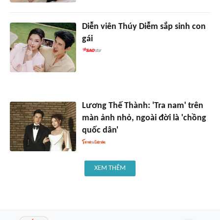
Diễn viên Thúy Diễm sắp sinh con
gái
Lương Thế Thành: 'Tra nam' trên
màn ảnh nhỏ, ngoài đời là 'chồng
quốc dân'
XEM THÊM