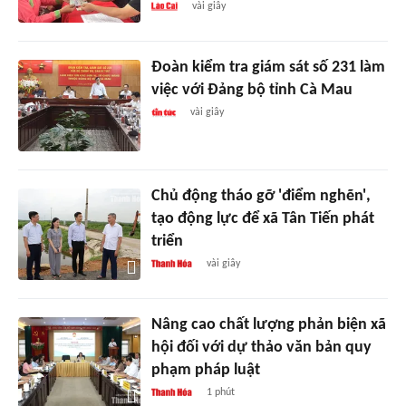
vài giây
Đoàn kiểm tra giám sát số 231 làm
việc với Đảng bộ tỉnh Cà Mau
vài giây
Chủ động tháo gỡ 'điểm nghẽn',
tạo động lực để xã Tân Tiến phát
triển
vài giây
Nâng cao chất lượng phản biện xã
hội đối với dự thảo văn bản quy
phạm pháp luật
1 phút