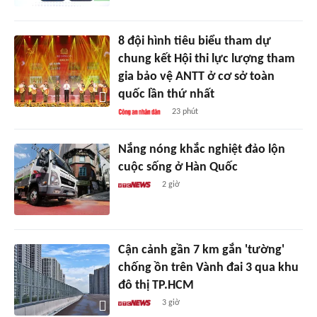
8 đội hình tiêu biểu tham dự
chung kết Hội thi lực lượng tham
gia bảo vệ ANTT ở cơ sở toàn
quốc lần thứ nhất
23 phút
Nắng nóng khắc nghiệt đảo lộn
cuộc sống ở Hàn Quốc
2 giờ
Cận cảnh gần 7 km gắn 'tường'
chống ồn trên Vành đai 3 qua khu
đô thị TP.HCM
3 giờ