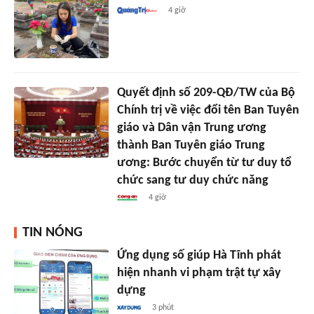
4 giờ
Quyết định số 209-QĐ/TW của Bộ
Chính trị về việc đổi tên Ban Tuyên
giáo và Dân vận Trung ương
thành Ban Tuyên giáo Trung
ương: Bước chuyển từ tư duy tổ
chức sang tư duy chức năng
4 giờ
TIN NÓNG
Ứng dụng số giúp Hà Tĩnh phát
hiện nhanh vi phạm trật tự xây
dựng
3 phút