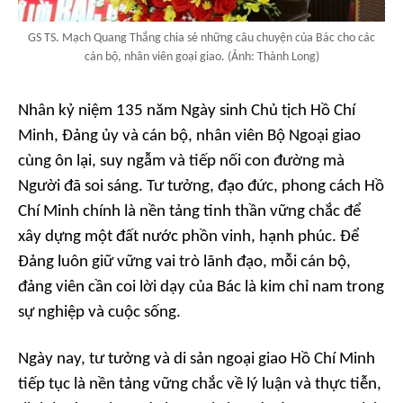
GS TS. Mạch Quang Thắng chia sẻ những câu chuyện của Bác cho các
cán bộ, nhân viên goại giao. (Ảnh: Thành Long)
Nhân kỷ niệm 135 năm Ngày sinh Chủ tịch Hồ Chí
Minh, Đảng ủy và cán bộ, nhân viên Bộ Ngoại giao
cùng ôn lại, suy ngẫm và tiếp nối con đường mà
Người đã soi sáng. Tư tưởng, đạo đức, phong cách Hồ
Chí Minh chính là nền tảng tinh thần vững chắc để
xây dựng một đất nước phồn vinh, hạnh phúc. Để
Đảng luôn giữ vững vai trò lãnh đạo, mỗi cán bộ,
đảng viên cần coi lời dạy của Bác là kim chỉ nam trong
sự nghiệp và cuộc sống.
Ngày nay, tư tưởng và di sản ngoại giao Hồ Chí Minh
tiếp tục là nền tảng vững chắc về lý luận và thực tiễn,