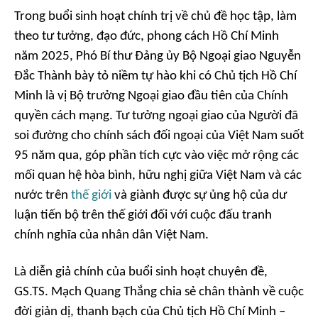
Trong buổi sinh hoạt chính trị về chủ đề học tập, làm
theo tư tưởng, đạo đức, phong cách Hồ Chí Minh
năm 2025, Phó Bí thư Đảng ủy Bộ Ngoại giao Nguyễn
Đắc Thành bày tỏ niềm tự hào khi có Chủ tịch Hồ Chí
Minh là vị Bộ trưởng Ngoại giao đầu tiên của Chính
quyền cách mạng. Tư tưởng ngoại giao của Người đã
soi đường cho chính sách đối ngoại của Việt Nam suốt
95 năm qua, góp phần tích cực vào việc mở rộng các
mối quan hệ hòa bình, hữu nghị giữa Việt Nam và các
nước trên
thế giới
và giành được sự ủng hộ của dư
luận tiến bộ trên thế giới đối với cuộc đấu tranh
chính nghĩa của nhân dân Việt Nam.
Là diễn giả chính của buổi sinh hoạt chuyên đề,
GS.TS. Mạch Quang Thắng chia sẻ chân thành về cuộc
đời giản dị, thanh bạch của Chủ tịch Hồ Chí Minh –