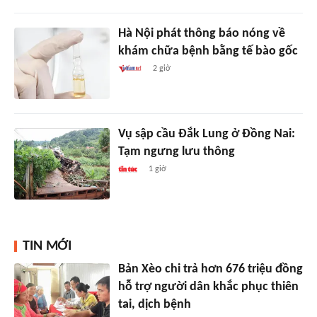
Hà Nội phát thông báo nóng về
khám chữa bệnh bằng tế bào gốc
2 giờ
Vụ sập cầu Đắk Lung ở Đồng Nai:
Tạm ngưng lưu thông
1 giờ
TIN MỚI
Bản Xèo chi trả hơn 676 triệu đồng
hỗ trợ người dân khắc phục thiên
tai, dịch bệnh