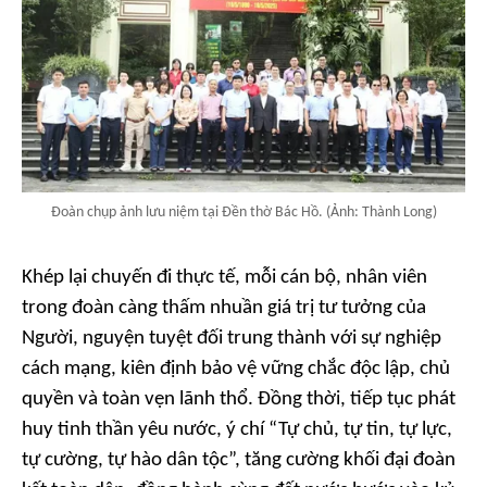
Đoàn chụp ảnh lưu niệm tại Đền thờ Bác Hồ. (Ảnh: Thành Long)
Khép lại chuyến đi thực tế, mỗi cán bộ, nhân viên
trong đoàn càng thấm nhuần giá trị tư tưởng của
Người, nguyện tuyệt đối trung thành với sự nghiệp
cách mạng, kiên định bảo vệ vững chắc độc lập, chủ
quyền và toàn vẹn lãnh thổ. Đồng thời, tiếp tục phát
huy tinh thần yêu nước, ý chí “Tự chủ, tự tin, tự lực,
tự cường, tự hào dân tộc”, tăng cường khối đại đoàn