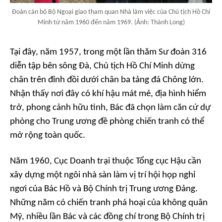
Đoàn cán bộ Bộ Ngoại giao tham quan Nhà làm việc của Chủ tịch Hồ Chí
Minh từ năm 1960 đến năm 1969. (Ảnh: Thành Long)
Tại đây, năm 1957, trong một lần thăm Sư đoàn 316
diễn tập bên sông Đà, Chủ tịch Hồ Chí Minh dừng
chân trên đỉnh đồi dưới chân ba tảng đá Chông lớn.
Nhận thấy nơi đây có khí hậu mát mẻ, địa hình hiểm
trở, phong cảnh hữu tình, Bác đã chọn làm căn cứ dự
phòng cho Trung ương đề phòng chiến tranh có thể
mở rộng toàn quốc.
Năm 1960, Cục Doanh trại thuộc Tổng cục Hậu cần
xây dựng một ngôi nhà sàn làm vị trí hội họp nghỉ
ngơi của Bác Hồ và Bộ Chính trị Trung ương Đảng.
Những năm có chiến tranh phá hoại của không quân
Mỹ, nhiều lần Bác và các đồng chí trong Bộ Chính trị