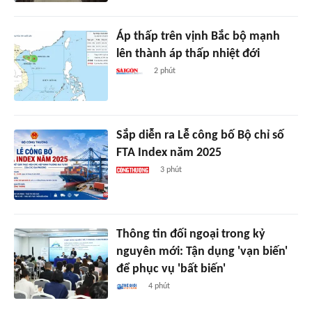
Áp thấp trên vịnh Bắc bộ mạnh
lên thành áp thấp nhiệt đới
2 phút
Sắp diễn ra Lễ công bố Bộ chỉ số
FTA Index năm 2025
3 phút
Thông tin đối ngoại trong kỷ
nguyên mới: Tận dụng 'vạn biến'
để phục vụ 'bất biến'
4 phút