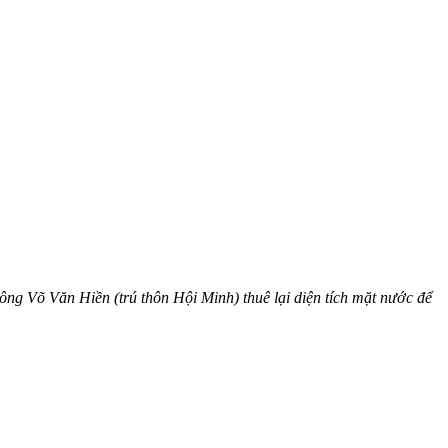
ông Võ Văn Hiền (trú thôn Hội Minh) thuê lại diện tích mặt nước để