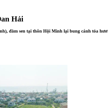
Đan Hải
nh), đầm sen tại thôn Hội Minh lại bung cánh tỏa hươ