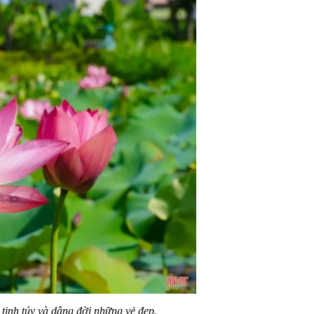
 tinh túy và dâng đời những vẻ đẹp.