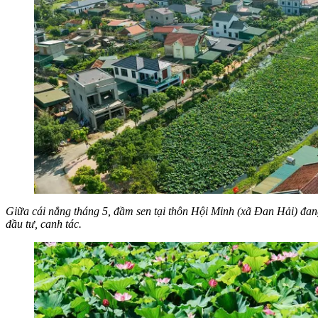
Giữa cái nắng tháng 5, đầm sen tại thôn Hội Minh (xã Đan Hải) đang
đầu tư, canh tác.