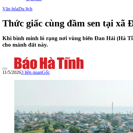
Văn hóa
Du lịch
Thức giấc cùng đầm sen tại xã 
Khi bình minh ló rạng nơi vùng biển Đan Hải (Hà Tĩ
cho mảnh đất này.
11/5/2026
3
liên quan
Gốc