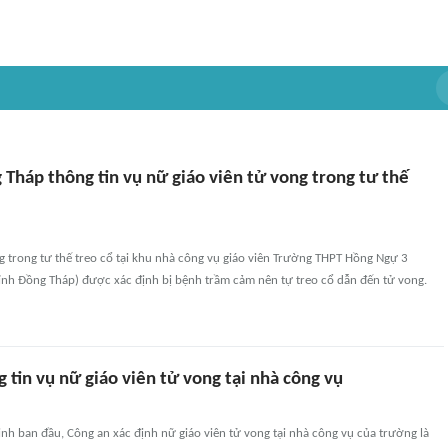
Tháp thông tin vụ nữ giáo viên tử vong trong tư thế
g trong tư thế treo cổ tại khu nhà công vụ giáo viên Trường THPT Hồng Ngự 3
ỉnh Đồng Tháp) được xác định bị bệnh trầm cảm nên tự treo cổ dẫn đến tử vong.
 tin vụ nữ giáo viên tử vong tại nhà công vụ
inh ban đầu, Công an xác định nữ giáo viên tử vong tại nhà công vụ của trường là