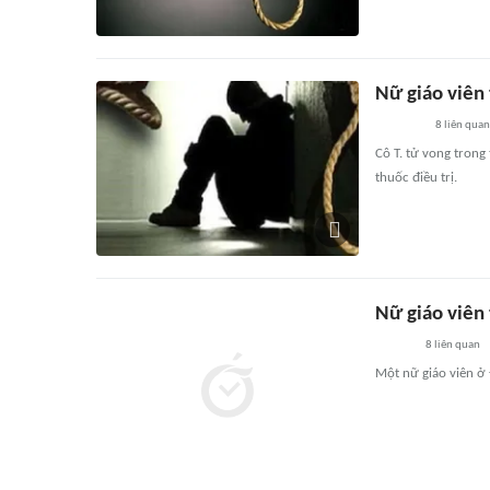
Nữ giáo viên 
8
liên quan
Cô T. tử vong trong
thuốc điều trị.
Nữ giáo viên 
8
liên quan
Một nữ giáo viên ở