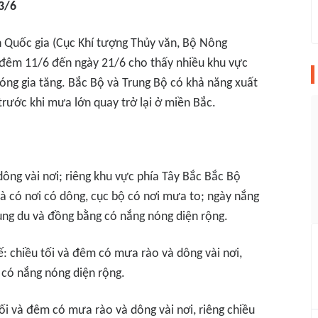
3/6
 Quốc gia (Cục Khí tượng Thủy văn, Bộ Nông
đêm 11/6 đến ngày 21/6 cho thấy nhiều khu vực
óng gia tăng. Bắc Bộ và Trung Bộ có khả năng xuất
trước khi mưa lớn quay trở lại ở miền Bắc.
:
ông vài nơi; riêng khu vực phía Tây Bắc Bắc Bộ
và có nơi có dông, cục bộ có nơi mưa to; ngày nắng
rung du và đồng bằng có nắng nóng diện rộng.
: chiều tối và đêm có mưa rào và dông vài nơi,
 có nắng nóng diện rộng.
ối và đêm có mưa rào và dông vài nơi, riêng chiều