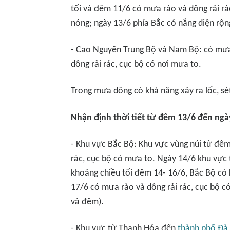
tối và đêm 11/6 có mưa rào và dông rải rá
nóng; ngày 13/6 phía Bắc có nắng diện rộn
- Cao Nguyên Trung Bộ và Nam Bộ: có mưa 
dông rải rác, cục bộ có nơi mưa to.
Trong mưa dông có khả năng xảy ra lốc, sé
Nhận định thời tiết từ đêm 13/6 đến ngà
- Khu vực Bắc Bộ: Khu vực vùng núi từ đêm
rác, cục bộ có mưa to. Ngày 14/6 khu vực 
khoảng chiều tối đêm 14- 16/6, Bắc Bộ có 
17/6 có mưa rào và dông rải rác, cục bộ có
và đêm).
- Khu vực từ Thanh Hóa đến
thành phố Đà