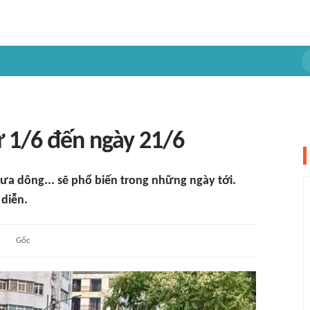
ừ 1/6 đến ngày 21/6
ưa dông... sẽ phổ biến trong những ngày tới.
 diễn.
Gốc