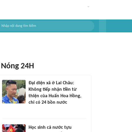
Nóng 24H
Đại diện xã ở Lai Châu:
Không tiếp nhận tiền từ
thiện của Huấn Hoa Hồng,
chỉ có 24 bồn nước
Học sinh cả nước tựu