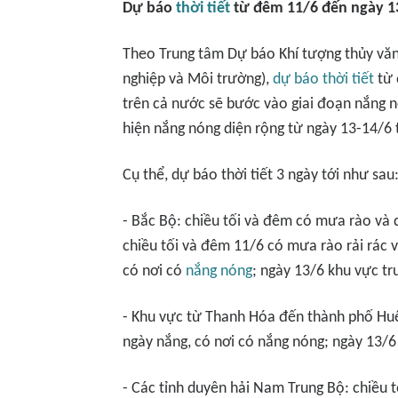
Dự báo
thời tiết
từ đêm 11/6 đến ngày 1
Theo Trung tâm Dự báo Khí tượng thủy văn
nghiệp và Môi trường),
dự báo thời tiết
từ 
trên cả nước sẽ bước vào giai đoạn nắng n
hiện nắng nóng diện rộng từ ngày 13-14/6 
Cụ thể, dự báo thời tiết 3 ngày tới như sau
- Bắc Bộ: chiều tối và đêm có mưa rào và d
chiều tối và đêm 11/6 có mưa rào rải rác 
có nơi có
nắng nóng
; ngày 13/6 khu vực t
- Khu vực từ Thanh Hóa đến thành phố Huế
ngày nắng, có nơi có nắng nóng; ngày 13/6
- Các tỉnh duyên hải Nam Trung Bộ: chiều t