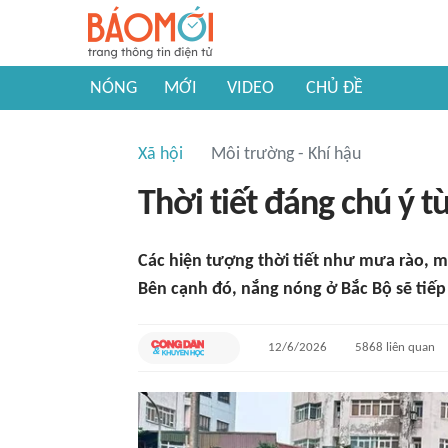
NÓNG
MỚI
VIDEO
CHỦ ĐỀ
Xã hội
Môi trường - Khí hậu
Thời tiết đáng chú ý t
Các hiện tượng thời tiết như mưa rào, m
Bên cạnh đó, nắng nóng ở Bắc Bộ sẽ tiếp
12/6/2026
5868
liên quan