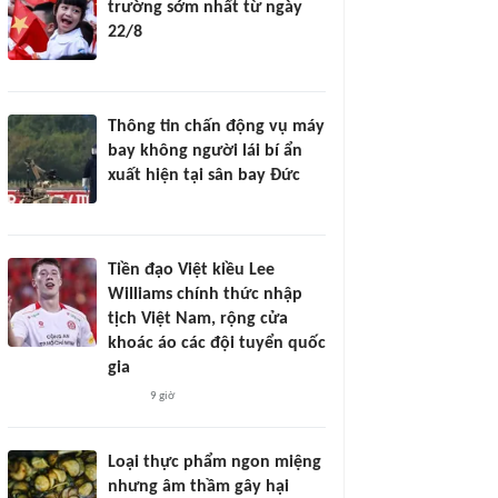
trường sớm nhất từ ngày
22/8
Thông tin chấn động vụ máy
bay không người lái bí ẩn
xuất hiện tại sân bay Đức
Tiền đạo Việt kiều Lee
Williams chính thức nhập
tịch Việt Nam, rộng cửa
khoác áo các đội tuyển quốc
gia
9 giờ
Loại thực phẩm ngon miệng
nhưng âm thầm gây hại