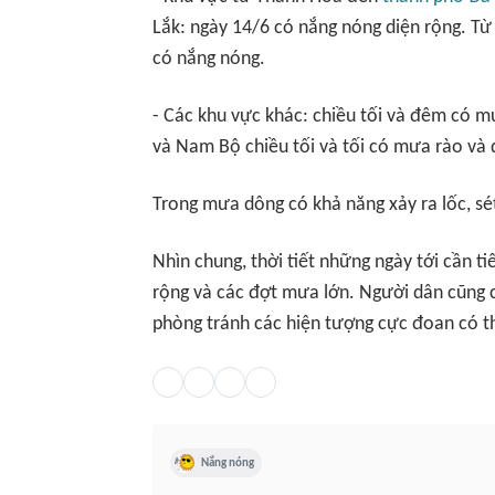
Lắk: ngày 14/6 có nắng nóng diện rộng. Từ
có nắng nóng.
- Các khu vực khác: chiều tối và đêm có m
và Nam Bộ chiều tối và tối có mưa rào và d
Trong mưa dông có khả năng xảy ra lốc, sé
Nhìn chung, thời tiết những ngày tới cần t
rộng và các đợt mưa lớn. Người dân cũng cầ
phòng tránh các hiện tượng cực đoan có t
Nắng nóng