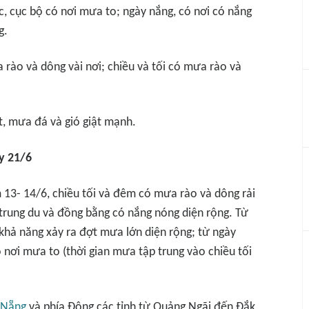
c, cục bộ có nơi mưa to; ngày nắng, có nơi có nắng
g.
rào và dông vài nơi; chiều và tối có mưa rào và
t, mưa đá và gió giật mạnh.
y 21/6
 13- 14/6, chiều tối và đêm có mưa rào và dông rải
trung du và đồng bằng có nắng nóng diện rộng. Từ
khả năng xảy ra đợt mưa lớn diện rộng; từ ngày
 nơi mưa to (thời gian mưa tập trung vào chiều tối
 Nẵng
và phía Đông các tỉnh từ Quảng Ngãi đến Đắk