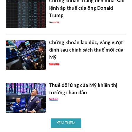
Chứng khoán 'trắng bên mua' sau
lệnh áp thuế của ông Donald
Trump
Chứng khoán lao dốc, vàng vượt
đỉnh sau chính sách thuế mới của
Mỹ
Thuế đối ứng của Mỹ khiến thị
trường chao đảo
XEM THÊM