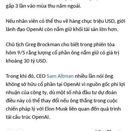
gấp 3 lần vào mùa thu năm ngoái.
Nếu nhân viên có thể thu về hàng chục triệu USD, giới
lãnh đạo OpenAI còn nắm giữ khối tài sản lớn hơn.
Chủ tịch Greg Brockman cho biết trong phiên tòa
hôm 9/5 rằng lượng cổ phần ông nắm giữ có giá trị
khoảng 30 tỷ USD.
Trong khi đó, CEO
Sam Altman
nhiều lần nói ông
không sở hữu cổ phần tại OpenAI vì nguồn gốc phi lợi
nhuận của công ty, dù một số nhà đầu tư dự đoán
điều này có thể thay đổi nếu ông thắng trong cuộc
chiến pháp lý với Elon Musk liên quan đến quá trình
tái cấu trúc OpenAI.