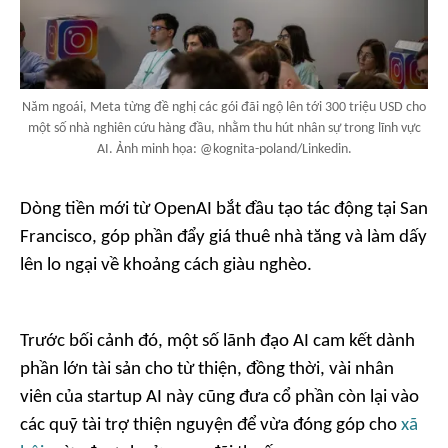
Năm ngoái, Meta từng đề nghị các gói đãi ngộ lên tới 300 triệu USD cho
một số nhà nghiên cứu hàng đầu, nhằm thu hút nhân sự trong lĩnh vực
AI. Ảnh minh họa: @kognita-poland/Linkedin.
Dòng tiền mới từ OpenAI bắt đầu tạo tác động tại San
Francisco, góp phần đẩy giá thuê nhà tăng và làm dấy
lên lo ngại về khoảng cách giàu nghèo.
Trước bối cảnh đó, một số lãnh đạo AI cam kết dành
phần lớn tài sản cho từ thiện, đồng thời, vài nhân
viên của startup AI này cũng đưa cổ phần còn lại vào
các quỹ tài trợ thiện nguyện để vừa đóng góp cho
xã