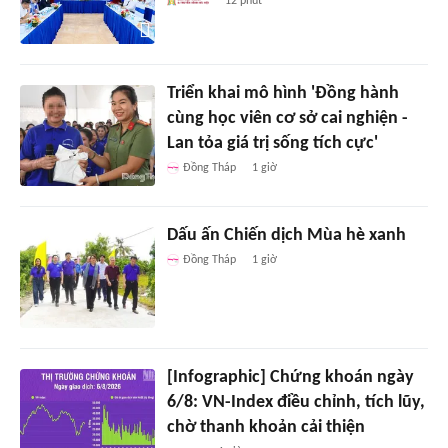
12 phút
Triển khai mô hình 'Đồng hành
cùng học viên cơ sở cai nghiện -
Lan tỏa giá trị sống tích cực'
Đồng Tháp
1 giờ
Dấu ấn Chiến dịch Mùa hè xanh
Đồng Tháp
1 giờ
[Infographic] Chứng khoán ngày
6/8: VN-Index điều chỉnh, tích lũy,
chờ thanh khoản cải thiện