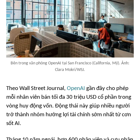
Bên trong văn phòng OpenAI tại San Francisco (California, Mỹ). Ảnh:
Clara Mokri/WSJ.
Theo
Wall Street Journal
,
OpenAI
gần đây cho phép
mỗi nhân viên bán tối đa 30 triệu USD cổ phần trong
vòng huy động vốn. Động thái này giúp nhiều người
trở thành nhóm hưởng lợi tài chính sớm nhất từ cơn
sốt AI.
Tháng 10 năm ngoái, hơn 600 nhân viên và cựu nhân