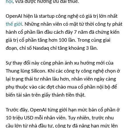
hội
, vừa được hưởng ưu đãi thuế.
OpenAI hiện là startup công nghệ có giá trị lớn nhất
thế giới
. Những nhân viên có mặt từ thời công ty phát
hành cổ phần lần đầu cách đây 7 năm đã chứng kiến
giá trị cổ phần tăng hơn 100 lần. Trong cùng giai
đoạn, chỉ số Nasdaq chỉ tăng khoảng 3 lần.
Sự thay đổi này cũng phản ánh xu hướng mới của
Thung lũng Silicon. Khi các công ty công nghệ chọn ở
lại trạng thái tư nhân lâu hơn, nhân viên ngày càng
phụ thuộc vào các đợt chào mua cổ phần nội bộ để
biến tài sản trên giấy thành tiền thật.
Trước đây, OpenAI từng giới hạn mức bán cổ phần ở
10 triệu USD mỗi nhân viên. Tuy nhiên, trước nhu
cầu lớn từ nhà đầu tư, công ty đã nâng hạn mức lên