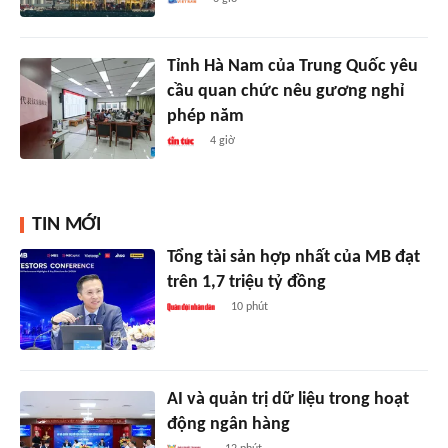
Tỉnh Hà Nam của Trung Quốc yêu
cầu quan chức nêu gương nghỉ
phép năm
4 giờ
TIN MỚI
Tổng tài sản hợp nhất của MB đạt
trên 1,7 triệu tỷ đồng
10 phút
AI và quản trị dữ liệu trong hoạt
động ngân hàng