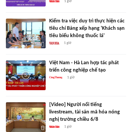
1 giờ
Kiểm tra việc duy trì thực hiện các
tiêu chí Bảng xếp hạng 'Khách sạn
tiêu biểu không thuốc lá'
1 giờ
Việt Nam - Hà Lan hợp tác phát
triển công nghiệp chế tạo
1 giờ
[Video] Người nổi tiếng
livestream, tài sản mã hóa nóng
nghị trường chiều 6/8
1 giờ