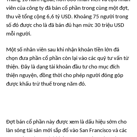
viên của công ty đã bán cổ phần trong cùng một đợt,
thu về tổng cộng 6,6 tỷ USD. Khoảng 75 người trong
số đó được cho là đã bán đủ hạn mức 30 triệu USD
mỗi người.
Một số nhân viên sau khi nhận khoản tiền lớn đã
chọn đưa phần cổ phần còn lại vào các quỹ tư vấn từ
thiện. Đây là dạng tài khoản đầu tư cho mục đích
thiện nguyện, đồng thời cho phép người đóng góp
được khấu trừ thuế trong năm đó.
Đợt bán cổ phần này được xem là dấu hiệu sớm cho
làn sóng tài sản mới sắp đổ vào San Francisco và các