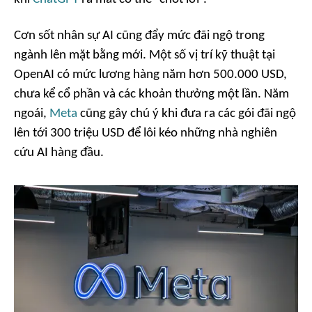
Cơn sốt nhân sự AI cũng đẩy mức đãi ngộ trong
ngành lên mặt bằng mới. Một số vị trí kỹ thuật tại
OpenAI có mức lương hàng năm hơn 500.000 USD,
chưa kể cổ phần và các khoản thưởng một lần. Năm
ngoái,
Meta
cũng gây chú ý khi đưa ra các gói đãi ngộ
lên tới 300 triệu USD để lôi kéo những nhà nghiên
cứu AI hàng đầu.