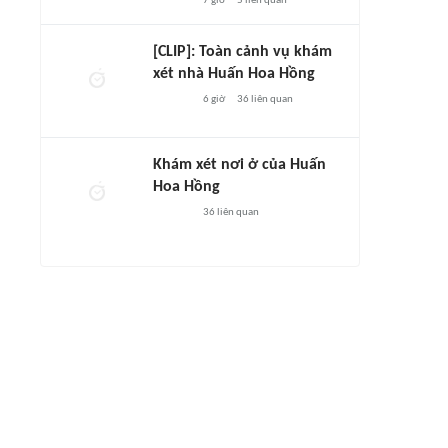
7 giờ
5
liên quan
[CLIP]: Toàn cảnh vụ khám
xét nhà Huấn Hoa Hồng
6 giờ
36
liên quan
Khám xét nơi ở của Huấn
Hoa Hồng
36
liên quan