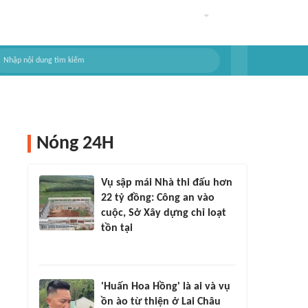
Nóng 24H
Vụ sập mái Nhà thi đấu hơn
22 tỷ đồng: Công an vào
cuộc, Sở Xây dựng chỉ loạt
tồn tại
'Huấn Hoa Hồng' là ai và vụ
ồn ào từ thiện ở Lai Châu