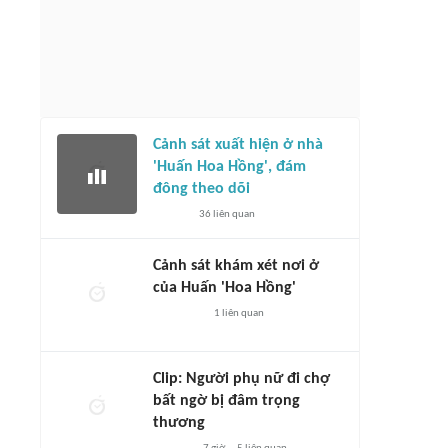
Cảnh sát xuất hiện ở nhà
'Huấn Hoa Hồng', đám
đông theo dõi
36
liên quan
Cảnh sát khám xét nơi ở
của Huấn 'Hoa Hồng'
1
liên quan
Clip: Người phụ nữ đi chợ
bất ngờ bị đâm trọng
thương