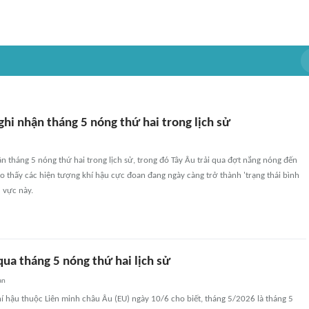
ghi nhận tháng 5 nóng thứ hai trong lịch sử
ận tháng 5 nóng thứ hai trong lịch sử, trong đó Tây Âu trải qua đợt nắng nóng đến
 thấy các hiện tượng khí hậu cực đoan đang ngày càng trở thành 'trạng thái bình
 vực này.
 qua tháng 5 nóng thứ hai lịch sử
an
í hậu thuộc Liên minh châu Âu (EU) ngày 10/6 cho biết, tháng 5/2026 là tháng 5