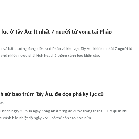
lục ở Tây Âu: Ít nhất 7 người tử vong tại Pháp
c và bất thường đang diễn ra ở Pháp và khu vực Tây Âu, khiến ít nhất 7 người tử
 phủ nhiều nước phải kích hoạt hệ thống cảnh báo khẩn cấp.
h sử bao trùm Tây Âu, đe dọa phá kỷ lục cũ
uan
i nhận ngày 25/5 là ngày nóng nhất từng đo được trong tháng 5. Cơ quan khí
í cảnh báo nhiệt độ ngày 26/5 có thể còn cao hơn nữa.