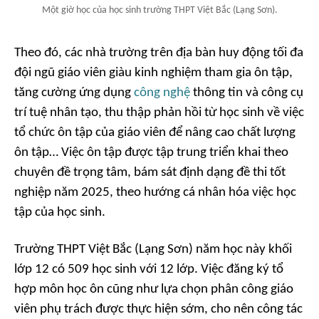
Một giờ học của học sinh trường THPT Việt Bắc (Lạng Sơn).
Theo đó, các nhà trường trên địa bàn huy động tối đa
đội ngũ giáo viên giàu kinh nghiệm tham gia ôn tập,
tăng cường ứng dụng
công nghệ
thông tin và công cụ
trí tuệ nhân tạo, thu thập phản hồi từ học sinh về việc
tổ chức ôn tập của giáo viên để nâng cao chất lượng
ôn tập… Việc ôn tập được tập trung triển khai theo
chuyên đề trọng tâm, bám sát định dạng đề thi tốt
nghiệp năm 2025, theo hướng cá nhân hóa việc học
tập của học sinh.
Trường THPT Việt Bắc (Lạng Sơn) năm học này khối
lớp 12 có 509 học sinh với 12 lớp. Việc đăng ký tổ
hợp môn học ôn cũng như lựa chọn phân công giáo
viên phụ trách được thực hiện sớm, cho nên công tác