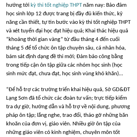
hướng tới
kỳ thi tốt nghiệp THPT
năm nay: Bảo đảm
học sinh lớp 12 được trang bị đầy đủ kiến thức, kỹ
năng cần thiết, tự tin bước vào kỳ thi tốt nghiệp THPT
và xét tuyển đại học đạt hiệu quả; Khai thác hiệu quả
“khoảng thời gian vàng” từ đầu tháng 4 đến cuối
tháng 5 để tổ chức ôn tập chuyên sâu, cá nhân hóa,
bám sát định dạng đề thi mới; Đảm bảo công bằng
trong tiếp cận ôn tập giữa các nhóm học sinh (học
sinh mức đạt, chưa đạt, học sinh vùng khó khăn)…
“Để hỗ trợ các trường triển khai hiệu quả, Sở GD&ĐT
Lạng Sơn đã tổ chức các đoàn tư vấn; trực tiếp kiểm
tra dự giờ, hướng dẫn và hỗ trợ về nội dung, phương
pháp ôn tập; lắng nghe, trao đổi, tháo gỡ những băn
khoăn của đơn vị, giáo viên. Nhiều giờ ôn tập của
những giáo viên có kinh nghiệm, chuyên môn tốt