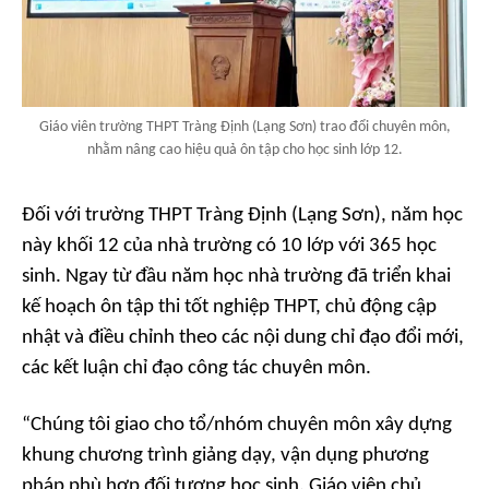
Giáo viên trường THPT Tràng Định (Lạng Sơn) trao đổi chuyên môn,
nhằm nâng cao hiệu quả ôn tập cho học sinh lớp 12.
Đối với trường THPT Tràng Định (Lạng Sơn), năm học
này khối 12 của nhà trường có 10 lớp với 365 học
sinh. Ngay từ đầu năm học nhà trường đã triển khai
kế hoạch ôn tập thi tốt nghiệp THPT, chủ động cập
nhật và điều chỉnh theo các nội dung chỉ đạo đổi mới,
các kết luận chỉ đạo công tác chuyên môn.
“Chúng tôi giao cho tổ/nhóm chuyên môn xây dựng
khung chương trình giảng dạy, vận dụng phương
pháp phù hợp đối tượng học sinh. Giáo viên chủ