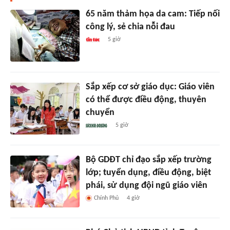
65 năm thảm họa da cam: Tiếp nối
công lý, sẻ chia nỗi đau
5 giờ
Sắp xếp cơ sở giáo dục: Giáo viên
có thể được điều động, thuyên
chuyển
5 giờ
Bộ GDĐT chỉ đạo sắp xếp trường
lớp; tuyển dụng, điều động, biệt
phái, sử dụng đội ngũ giáo viên
Chính Phủ
4 giờ