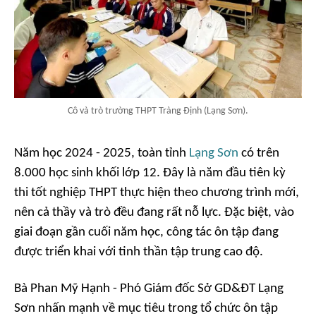
Cô và trò trường THPT Tràng Định (Lạng Sơn).
Năm học 2024 - 2025, toàn tỉnh
Lạng Sơn
có trên
8.000 học sinh khối lớp 12. Đây là năm đầu tiên kỳ
thi tốt nghiệp THPT thực hiện theo chương trình mới,
nên cả thầy và trò đều đang rất nỗ lực. Đặc biệt, vào
giai đoạn gần cuối năm học, công tác ôn tập đang
được triển khai với tinh thần tập trung cao độ.
Bà Phan Mỹ Hạnh - Phó Giám đốc Sở GD&ĐT Lạng
Sơn nhấn mạnh về mục tiêu trong tổ chức ôn tập