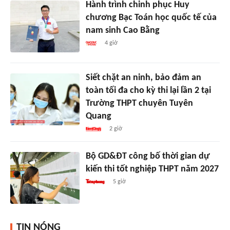
Hành trình chinh phục Huy
chương Bạc Toán học quốc tế của
nam sinh Cao Bằng
4 giờ
Siết chặt an ninh, bảo đảm an
toàn tối đa cho kỳ thi lại lần 2 tại
Trường THPT chuyên Tuyên
Quang
2 giờ
Bộ GD&ĐT công bố thời gian dự
kiến thi tốt nghiệp THPT năm 2027
5 giờ
TIN NÓNG