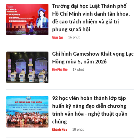
Trường đại học Luật Thành phố
Hồ Chí Minh vinh danh tân khoa,
đề cao trách nhiệm và giá trị
phụng sự xã hội
16 phút
Ghi hình Gameshow Khát vọng Lạc
Hồng mùa 5, năm 2026
17 phút
92 học viên hoàn thành lớp tập
huấn kỹ năng đạo diễn chương
trình văn hóa - nghệ thuật quần
chúng
18 phút