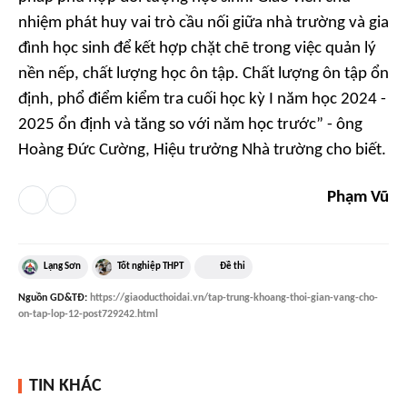
nhiệm phát huy vai trò cầu nối giữa nhà trường và gia
đình học sinh để kết hợp chặt chẽ trong việc quản lý
nền nếp, chất lượng học ôn tập. Chất lượng ôn tập ổn
định, phổ điểm kiểm tra cuối học kỳ I năm học 2024 -
2025 ổn định và tăng so với năm học trước” - ông
Hoàng Đức Cường, Hiệu trưởng Nhà trường cho biết.
Phạm Vũ
Lạng Sơn
Tốt nghiệp THPT
Đề thi
Nguồn
GD&TĐ
:
https://giaoducthoidai.vn/tap-trung-khoang-thoi-gian-vang-cho-
on-tap-lop-12-post729242.html
TIN KHÁC