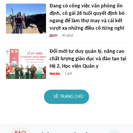
Đang có công việc văn phòng ổn
định, cô gái 26 tuổi quyết định bỏ
ngang để làm thợ may và cái kết
vượt xa những điều cô từng nghĩ
40 phút
Đổi mới tư duy quản lý, nâng cao
chất lượng giáo dục và đào tạo tại
Hệ 2, Học viện Quân y
1 giờ
VỀ TRANG CHỦ